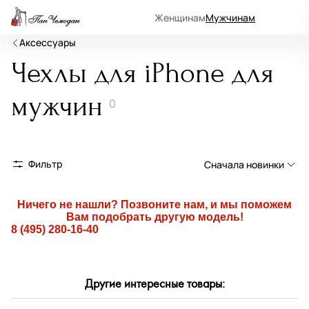
Женщинам
Мужчинам
Аксессуары
Чехлы для iPhone для
мужчин
0
Фильтр
Сначала новинки
Сначала новинки
Ничего не нашли? Позвоните нам, и мы поможем
Вам подобрать другую модель!
Сначала популярные
8 (495) 280-16-40
По возрастанию цены
По убыванию цены
Другие интересные товары:
По размеру скидки