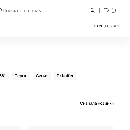
Покупателям
1881
Серые
Синие
Dr.Koffer
Сначала новинки
Сначала новинки
Сначала популярные