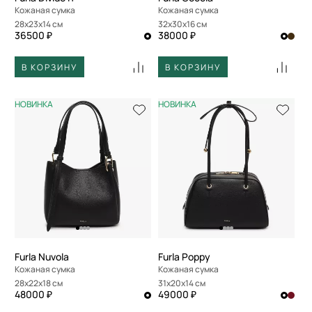
Кожаная сумка
Кожаная сумка
28x23x14 см
32x30x16 см
36500 ₽
38000 ₽
В КОРЗИНУ
В КОРЗИНУ
НОВИНКА
НОВИНКА
Furla Nuvola
Furla Poppy
Кожаная сумка
Кожаная сумка
28x22x18 см
31x20x14 см
48000 ₽
49000 ₽