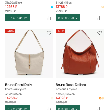
31x20x13 см
31x23x15 см
12768 ₽
13788 ₽
21280 ₽
22980 ₽
В КОРЗИНУ
В КОРЗИНУ
-40%
-40%
Bruno Rossi Dolly
Bruno Rossi Dollaro
Кожаная сумка
Кожаная сумка
33x26x15 см
33x28,5x14 см
14268 ₽
14028 ₽
23780 ₽
23380 ₽
В КОРЗИНУ
В КОРЗИНУ