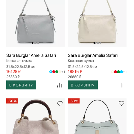
Sara Burglar Amelia Safari
Sara Burglar Amelia Safari
Кожаная сумка
Кожаная сумка
31,5x22,5x12,5 см
31,5x22,5x12,5 см
16128 ₽
18816 ₽
+ 1
+ 1
26880 ₽
26880 ₽
В КОРЗИНУ
В КОРЗИНУ
-30%
-50%