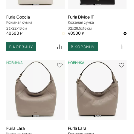
Furla Goccia
Furla Divide IT
Кожаная сумка
Кожаная сумка
23x22x13 см
32x28,5x16 см
40500 ₽
40500 ₽
В КОРЗИНУ
В КОРЗИНУ
НОВИНКА
НОВИНКА
Furla Lara
Furla Lara
Кожаная сумка
Кожаная сумка