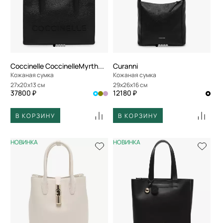
Coccinelle CoccinelleMyrtha26
Curanni
Кожаная сумка
Кожаная сумка
27x20x13 см
29x26x16 см
37800 ₽
12180 ₽
В КОРЗИНУ
В КОРЗИНУ
НОВИНКА
НОВИНКА