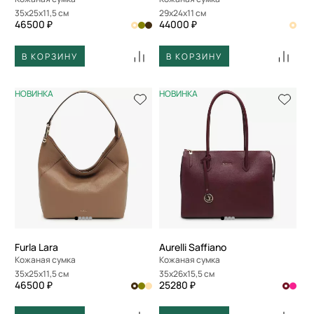
35x25x11,5 см
29x24x11 см
46500 ₽
44000 ₽
В КОРЗИНУ
В КОРЗИНУ
НОВИНКА
НОВИНКА
Furla Lara
Aurelli Saffiano
Кожаная сумка
Кожаная сумка
35x25x11,5 см
35x26x15,5 см
46500 ₽
25280 ₽