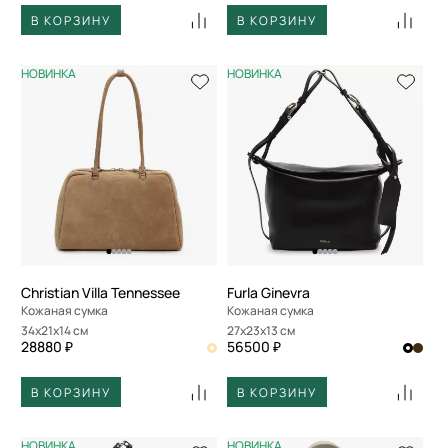
В КОРЗИНУ
В КОРЗИНУ
НОВИНКА
НОВИНКА
Christian Villa Tennessee
Furla Ginevra
Кожаная сумка
Кожаная сумка
34x21x14 см
27x23x13 см
28880 ₽
56500 ₽
В КОРЗИНУ
В КОРЗИНУ
НОВИНКА
НОВИНКА