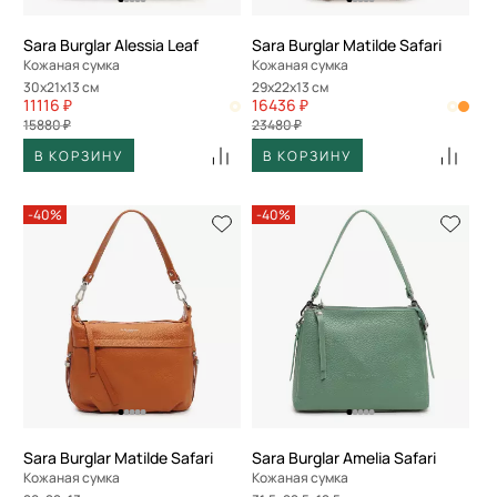
Sara Burglar Alessia Leaf
Sara Burglar Matilde Safari
Кожаная сумка
Кожаная сумка
30x21x13 см
29x22x13 см
11116 ₽
16436 ₽
15880 ₽
23480 ₽
В КОРЗИНУ
В КОРЗИНУ
-40%
-40%
Sara Burglar Matilde Safari
Sara Burglar Amelia Safari
Кожаная сумка
Кожаная сумка