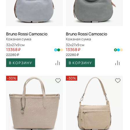
Bruno Rossi Camoscio
Bruno Rossi Camoscio
Кожаная сумка
Кожаная сумка
32x27x9 см
32x27x9 см
13368 ₽
13368 ₽
22280 ₽
22280 ₽
В КОРЗИНУ
В КОРЗИНУ
-30%
-30%