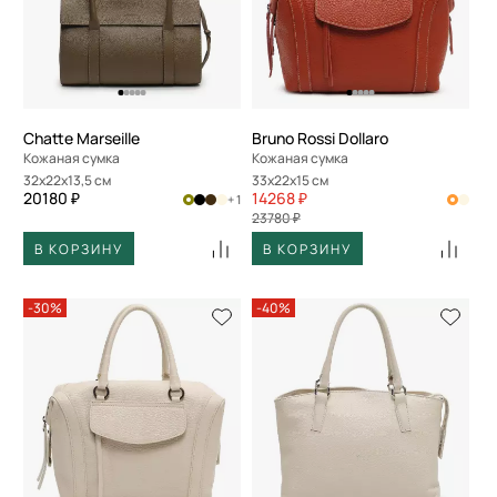
Chatte Marseille
Bruno Rossi Dollaro
Кожаная сумка
Кожаная сумка
32x22x13,5 см
33x22x15 см
20180 ₽
14268 ₽
+ 1
23780 ₽
В КОРЗИНУ
В КОРЗИНУ
-30%
-40%