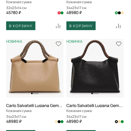
Кожаная сумка
Кожаная сумка
32x23x14 см
34x23x17 см
45780 ₽
48980 ₽
В КОРЗИНУ
В КОРЗИНУ
НОВИНКА
НОВИНКА
Carlo Salvatelli Lusiana Gemma
Carlo Salvatelli Lusiana Gemma
Кожаная сумка
Кожаная сумка
34x23x17 см
34x23x17 см
48980 ₽
48980 ₽