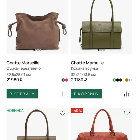
Chatte Marseille
Chatte Marseille
Сумка через плечо
Кожаная сумка
32,5x28x11 см
32x22x13,5 см
21980 ₽
20180 ₽
+ 1
В КОРЗИНУ
В КОРЗИНУ
НОВИНКА
-40%