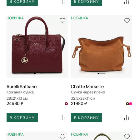
В КОРЗИНУ
В КОРЗИНУ
НОВИНКА
НОВИНКА
Aurelli Saffiano
Chatte Marseille
Кожаная сумка
Сумка через плечо
28x21x13 см
32,5x28x11 см
24680 ₽
21980 ₽
В КОРЗИНУ
В КОРЗИНУ
НОВИНКА
НОВИНКА