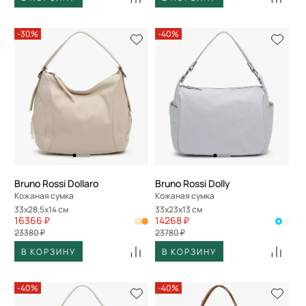
-30%
-40%
Bruno Rossi Dollaro
Bruno Rossi Dolly
Кожаная сумка
Кожаная сумка
33x28,5x14 см
33x23x13 см
16366 ₽
14268 ₽
23380 ₽
23780 ₽
В КОРЗИНУ
В КОРЗИНУ
-40%
-40%