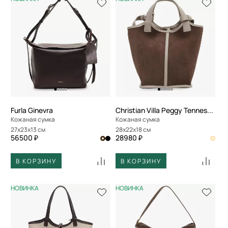
Furla Ginevra
Christian Villa Peggy Tennessee
Кожаная сумка
Кожаная сумка
27x23x13 см
28x22x18 см
56500 ₽
28980 ₽
В КОРЗИНУ
В КОРЗИНУ
НОВИНКА
НОВИНКА