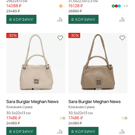
29x22x13 см
31,5x22,5x12,5 см
14088 ₽
16128 ₽
+ 1
23480 ₽
26880 ₽
В КОРЗИНУ
В КОРЗИНУ
-30%
-30%
Sara Burglar Meghan News
Sara Burglar Meghan News
Кожаная сумка
Кожаная сумка
30,5x22x13 см
30,5x22x13 см
17486 ₽
17486 ₽
24980 ₽
24980 ₽
В КОРЗИНУ
В КОРЗИНУ