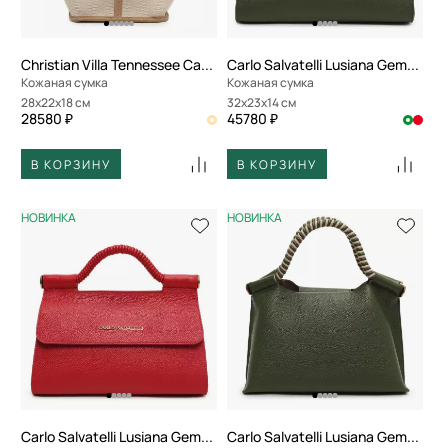
Christian Villa Tennessee Canvas
Carlo Salvatelli Lusiana Gemma
Кожаная сумка
Кожаная сумка
28x22x18 см
32x23x14 см
28580 ₽
45780 ₽
В КОРЗИНУ
В КОРЗИНУ
НОВИНКА
НОВИНКА
Carlo Salvatelli Lusiana Gemma
Carlo Salvatelli Lusiana Gemma