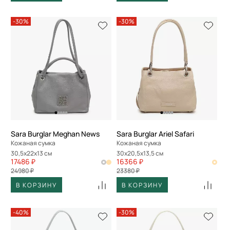
-30%
-30%
Sara Burglar Meghan News
Sara Burglar Ariel Safari
Кожаная сумка
Кожаная сумка
30,5x22x13 см
30x20,5x13,5 см
17486 ₽
16366 ₽
24980 ₽
23380 ₽
В КОРЗИНУ
В КОРЗИНУ
-40%
-30%