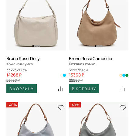
Bruno Rossi Dolly
Bruno Rossi Camoscio
Кожаная сумка
Кожаная сумка
33x23x13 см
32x27x9 см
14268 ₽
13368 ₽
23780 ₽
22280 ₽
В КОРЗИНУ
В КОРЗИНУ
-40%
-40%