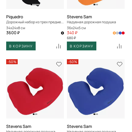
Piquadro
Stevens Sam
Дорожный набор из трех предметов
Надувная дорожная подушка
34x24x8 см
36x24x5 см
3600 ₽
340 ₽
680 ₽
В КОРЗИНУ
В КОРЗИНУ
-50%
-50%
Stevens Sam
Stevens Sam
Надувная дорожная подушка
Надувная дорожная подушка