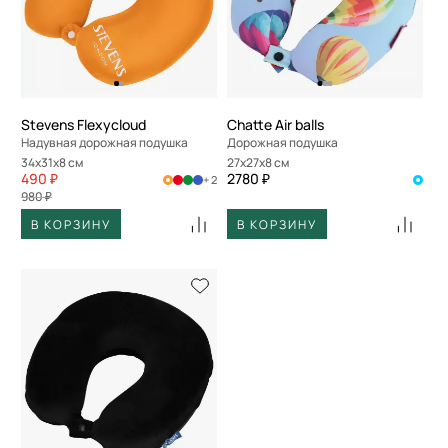
Stevens Flexycloud
Chatte Air balls
Надувная дорожная подушка
Дорожная подушка
34x31x8 см
27x27x8 см
490 ₽
2780 ₽
+ 2
980 ₽
В КОРЗИНУ
В КОРЗИНУ