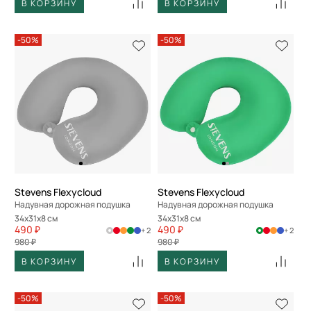
В КОРЗИНУ
В КОРЗИНУ
-50%
-50%
Stevens Flexycloud
Stevens Flexycloud
Надувная дорожная подушка
Надувная дорожная подушка
34x31x8 см
34x31x8 см
490 ₽
490 ₽
+ 2
+ 2
980 ₽
980 ₽
В КОРЗИНУ
В КОРЗИНУ
-50%
-50%