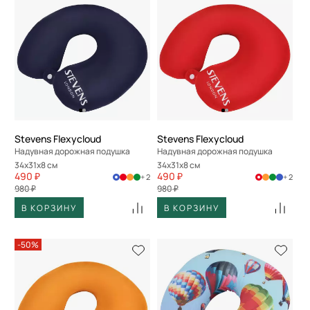
Stevens Flexycloud
Stevens Flexycloud
Надувная дорожная подушка
Надувная дорожная подушка
34x31x8 см
34x31x8 см
490 ₽
490 ₽
+ 2
+ 2
980 ₽
980 ₽
В КОРЗИНУ
В КОРЗИНУ
-50%