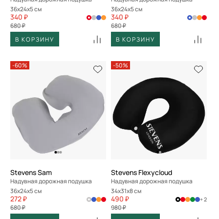
36x24x5 см
36x24x5 см
340 ₽
340 ₽
680 ₽
680 ₽
В КОРЗИНУ
В КОРЗИНУ
-60%
-50%
Stevens Sam
Stevens Flexycloud
Надувная дорожная подушка
Надувная дорожная подушка
36x24x5 см
34x31x8 см
272 ₽
490 ₽
+ 2
680 ₽
980 ₽