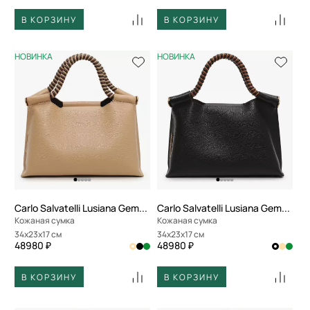
В КОРЗИНУ
В КОРЗИНУ
НОВИНКА
НОВИНКА
Carlo Salvatelli Lusiana Gemma
Carlo Salvatelli Lusiana Gemma
Кожаная сумка
Кожаная сумка
34x23x17 см
34x23x17 см
48980 ₽
48980 ₽
В КОРЗИНУ
В КОРЗИНУ