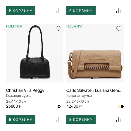
В КОРЗИНУ
В КОРЗИНУ
НОВИНКА
НОВИНКА
Christian Villa Peggy
Carlo Salvatelli Lusiana Gemma
Кожаная сумка
Кожаная сумка
24x14x10 см
26,5x15x13 см
23880 ₽
42480 ₽
В КОРЗИНУ
В КОРЗИНУ