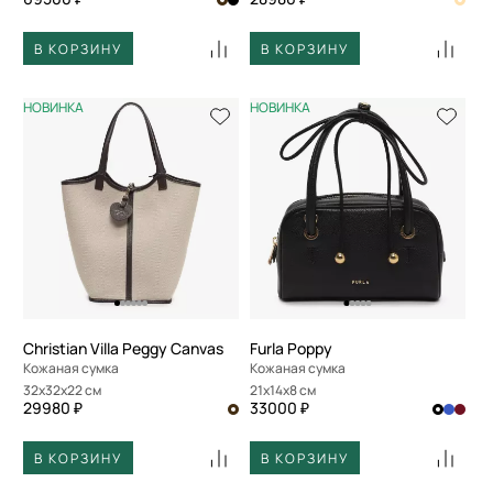
В КОРЗИНУ
В КОРЗИНУ
НОВИНКА
НОВИНКА
Christian Villa Peggy Canvas
Furla Poppy
Кожаная сумка
Кожаная сумка
32x32x22 см
21x14x8 см
29980 ₽
33000 ₽
В КОРЗИНУ
В КОРЗИНУ