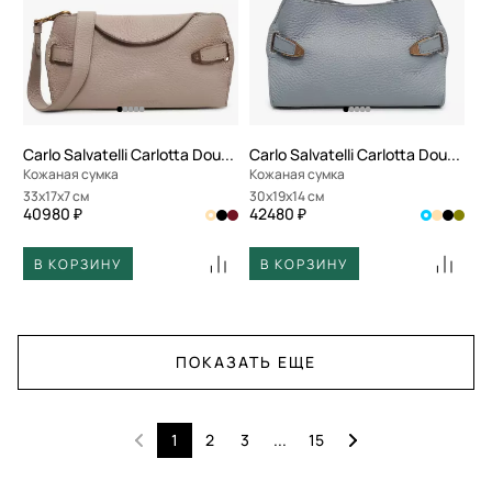
Carlo Salvatelli Carlotta Double
Carlo Salvatelli Carlotta Double
Кожаная сумка
Кожаная сумка
33x17x7 см
30x19x14 см
40980 ₽
42480 ₽
В КОРЗИНУ
В КОРЗИНУ
ПОКАЗАТЬ ЕЩЕ
1
2
3
...
15