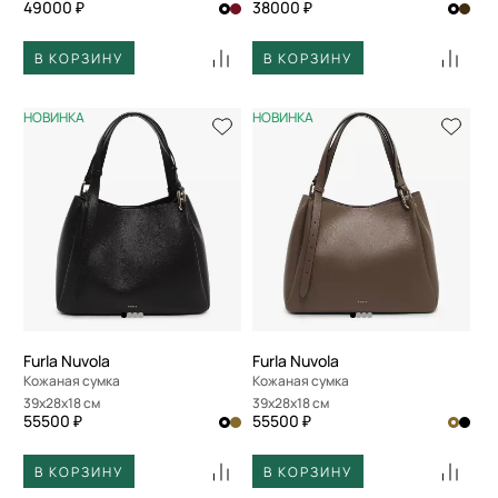
49000 ₽
38000 ₽
В КОРЗИНУ
В КОРЗИНУ
НОВИНКА
НОВИНКА
Furla Nuvola
Furla Nuvola
Кожаная сумка
Кожаная сумка
39x28x18 см
39x28x18 см
55500 ₽
55500 ₽
В КОРЗИНУ
В КОРЗИНУ