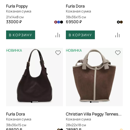
Furla Poppy
Furla Dora
Кожаная сумка
Кожаная сумка
21x14x8 см
38x36x15 см
33000 ₽
69500 ₽
В КОРЗИНУ
В КОРЗИНУ
НОВИНКА
НОВИНКА
Furla Dora
Christian Villa Peggy Tennessee
Кожаная сумка
Кожаная сумка
38x36x15 см
28x22x18 см
69500 ₽
28980 ₽