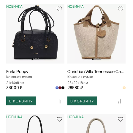
НОВИНКА
НОВИНКА
Furla Poppy
Christian Villa Tennessee Canvas
Кожаная сумка
Кожаная сумка
21x14x8 см
28x22x18 см
33000 ₽
28580 ₽
В КОРЗИНУ
В КОРЗИНУ
НОВИНКА
НОВИНКА