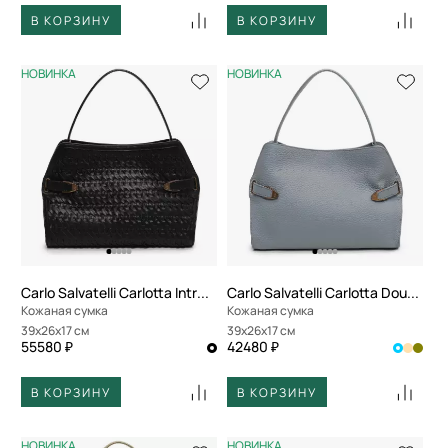
В КОРЗИНУ
В КОРЗИНУ
НОВИНКА
НОВИНКА
Carlo Salvatelli Carlotta Intreccio
Carlo Salvatelli Carlotta Double
Кожаная сумка
Кожаная сумка
39x26x17 см
39x26x17 см
55580 ₽
42480 ₽
В КОРЗИНУ
В КОРЗИНУ
НОВИНКА
НОВИНКА