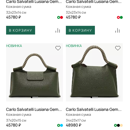
Carlo Salvatelli Lusiana Gemma
Carlo Salvatelli Lusiana Gemma
Кожаная сумка
Кожаная сумка
32x23x14 см
32x23x14 см
45780 ₽
45780 ₽
В КОРЗИНУ
В КОРЗИНУ
НОВИНКА
НОВИНКА
Carlo Salvatelli Lusiana Gemma
Carlo Salvatelli Lusiana Gemma
Кожаная сумка
Кожаная сумка
37x20x15 см
34x23x17 см
45780 ₽
48980 ₽