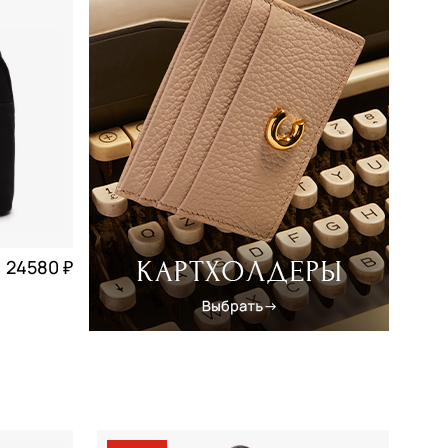
24580 ₽
6 145 ₽ × 4