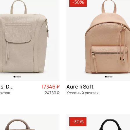
-50%
Bruno Rossi Dollaro
17346 ₽
Aurelli Soft
юкзак
24780 ₽
Кожаный рюкзак
я кожа
Частями 4 337 ₽ × 4
натуральная кожа
Частями 
27x32x14 см
-30%
ОРЗИНУ
В КОРЗИНУ