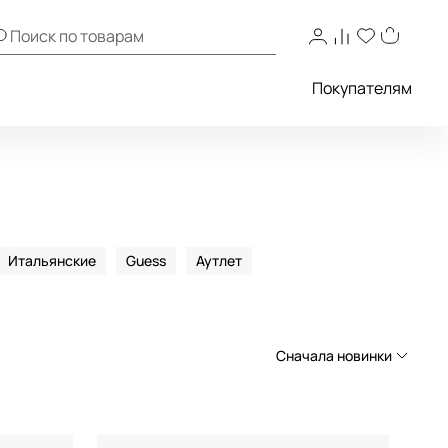
Покупателям
Итальянские
Guess
Аутлет
Сначала новинки
Сначала новинки
Сначала популярные