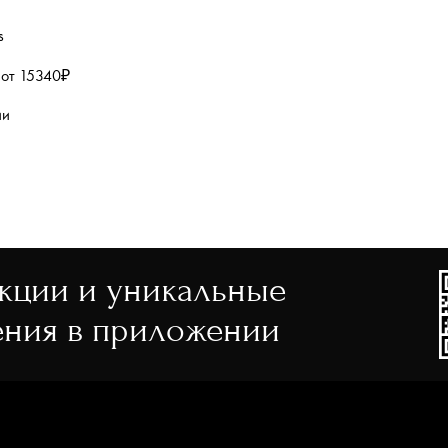
s
 от 15340₽
ии
акции и уникальные
ния в приложении