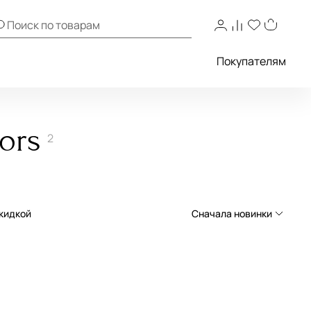
Покупателям
ors
2
скидкой
Сначала новинки
Сначала новинки
Сначала популярные
По возрастанию цены