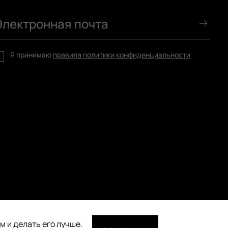
Я принимаю
правила политики конфиденциальности
 и делать его лучше.