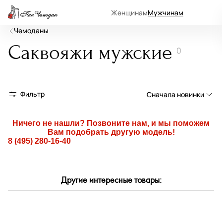
Женщинам
Мужчинам
Чемоданы
Саквояжи мужские
0
Фильтр
Сначала новинки
Сначала новинки
Ничего не нашли? Позвоните нам, и мы поможем
Вам подобрать другую модель!
Сначала популярные
8 (495) 280-16-40
По возрастанию цены
По убыванию цены
Другие интересные товары:
По размеру скидки
По скорости доставки