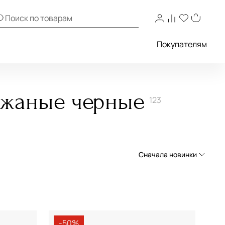
Покупателям
ожаные черные
123
Сначала новинки
Сначала новинки
Сначала популярные
По возрастанию цены
-50%