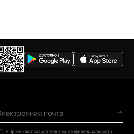
Я принимаю
правила политики конфиденциальности