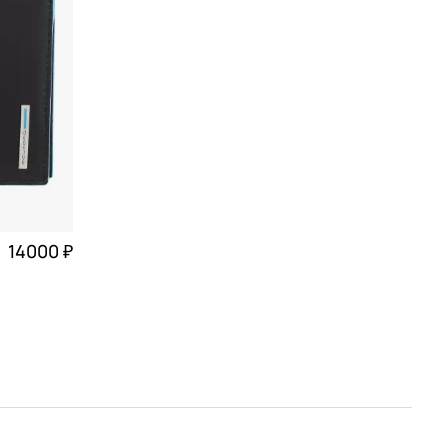
14000 ₽
3 500 ₽ × 4