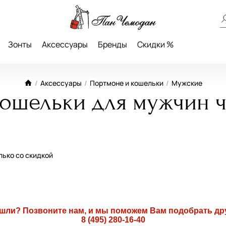
Зонты
Аксессуары
Бренды
Скидки %
/
Аксессуары
/
Портмоне и кошельки
/
Мужские
ошельки для мужчин ч
лько со скидкой
ашли? Позвоните нам, и мы поможем Вам подобрать др
8 (495) 280-16-40