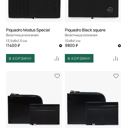
По скорости доставки
Piquadro Modus Special
Piquadro Black square
Визитница кожаная
Визитница кожаная
13,5x8x1,5 см
10x8x1 см
11400 ₽
9800 ₽
В КОРЗИНУ
В КОРЗИНУ