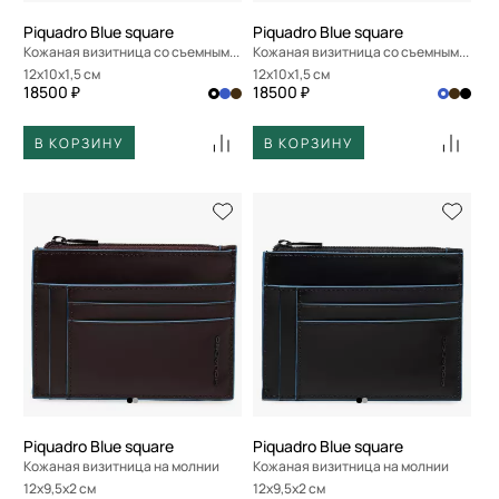
Piquadro Blue square
Piquadro Blue square
Кожаная визитница со съемным отделением
Кожаная визитница со съемным отделением
12x10x1,5 см
12x10x1,5 см
18500 ₽
18500 ₽
В КОРЗИНУ
В КОРЗИНУ
Piquadro Blue square
Piquadro Blue square
Кожаная визитница на молнии
Кожаная визитница на молнии
12x9,5x2 см
12x9,5x2 см