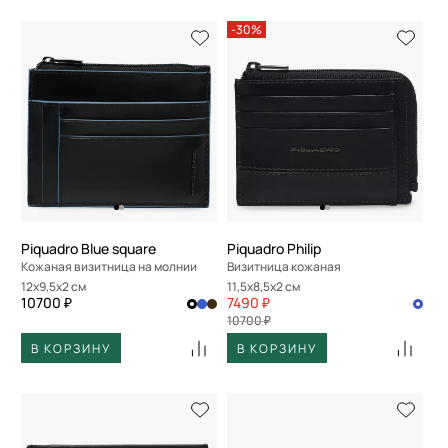
-30%
Piquadro Blue square
Piquadro Philip
Кожаная визитница на молнии
Визитница кожаная
12x9,5x2 см
11,5x8,5x2 см
10700 ₽
7490 ₽
10700 ₽
В КОРЗИНУ
В КОРЗИНУ