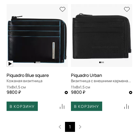
Piquadro Blue square
Piquadro Urban
Кожаная визитница
Визитница с внешними карманами
11x8x1,5 см
11x8x1,5 см
9800 ₽
9800 ₽
В КОРЗИНУ
В КОРЗИНУ
1