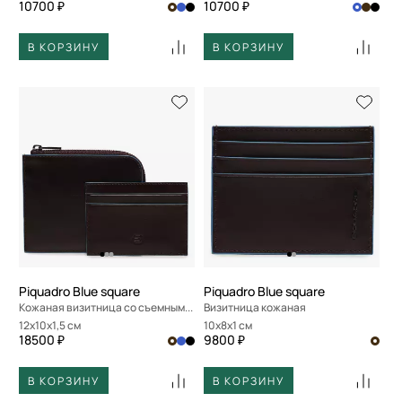
10700 ₽
10700 ₽
В КОРЗИНУ
В КОРЗИНУ
Piquadro Blue square
Piquadro Blue square
Кожаная визитница со съемным отделением
Визитница кожаная
12x10x1,5 см
10x8x1 см
18500 ₽
9800 ₽
В КОРЗИНУ
В КОРЗИНУ