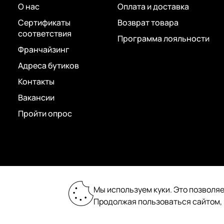
О нас
Оплата и доставка
Сертификаты
Возврат товара
соответствия
Программа лояльности
Франчайзинг
Адреса бутиков
Контакты
Вакансии
Пройти опрос
2026 © «Пан Чемодан» — онлайн-бутик:
Мы используем куки. Это позволяе
сумки, чемоданы, аксессуары
Продолжая пользоваться сайтом,
Сделано в