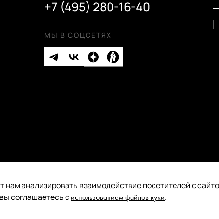
+7 (495) 280-16-40
МЫ В СОЦСЕТЯХ
т нам анализировать взаимодействие посетителей с сайтом
Публичная оферта
 вы соглашаетесь с
.
использованием файлов куки
Политика конфиденциальности