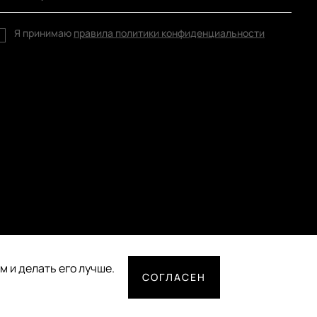
Я принимаю
правила политики конфиденциальности
 и делать его лучше.
СОГЛАСЕН
СПОСОБЫ ОПЛАТЫ