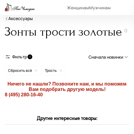
Женщинам
Мужчинам
Аксессуары
Зонты трости золотые
0
Фильтр
Сначала новинки
1
Сбросить всё
Трость
Сначала новинки
Сначала популярные
Ничего не нашли? Позвоните нам, и мы поможем
Вам подобрать другую модель!
По возрастанию цены
8 (495) 280-16-40
По убыванию цены
По размеру скидки
Другие интересные товары:
По скорости доставки