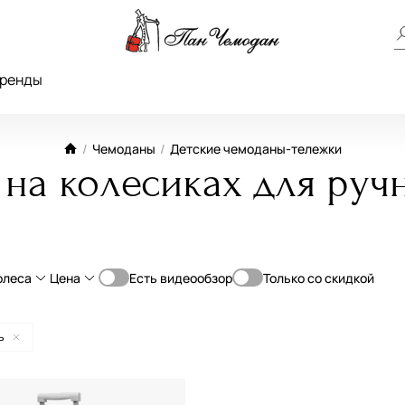
ренды
/
Чемоданы
/
Детские чемоданы-тележки
на колесиках для руч
олеса
Цена
Есть видеообзор
Только со скидкой
От
До
кладь
4-Колеса
ь
—
ие (60-69 см)
2-Колеса
кие (до 60 см)