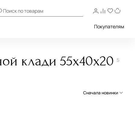
Покупателям
ной клади 55х40х20
5
Сначала новинки
Сначала новинки
Сначала популярные
По возрастанию цены