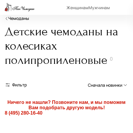
Женщинам
Мужчинам
Чемоданы
Детские чемоданы на
колесиках
полипропиленовые
0
Фильтр
Сначала новинки
Сначала новинки
Ничего не нашли? Позвоните нам, и мы поможем
Вам подобрать другую модель!
Сначала популярные
8 (495) 280-16-40
По возрастанию цены
По убыванию цены