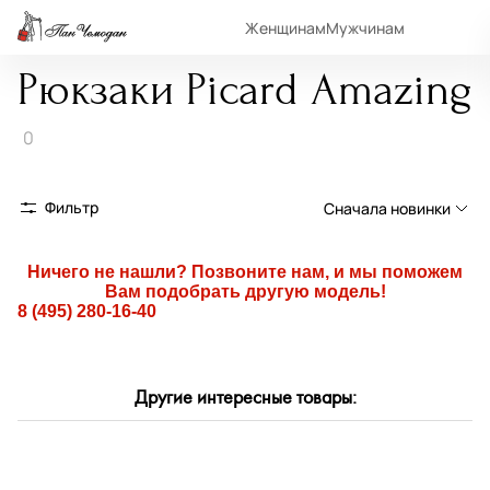
Женщинам
Мужчинам
Рюкзаки Picard Amazing
0
Фильтр
Сначала новинки
Сначала новинки
Ничего не нашли? Позвоните нам, и мы поможем
Вам подобрать другую модель!
Сначала популярные
8 (495) 280-16-40
По возрастанию цены
По убыванию цены
Другие интересные товары:
По размеру скидки
По скорости доставки