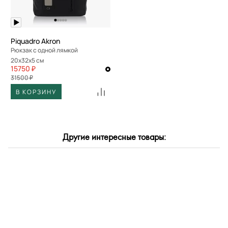
Piquadro Akron
Рюкзак с одной лямкой
20x32x5 см
15750 ₽
31500 ₽
В КОРЗИНУ
Другие интересные товары: