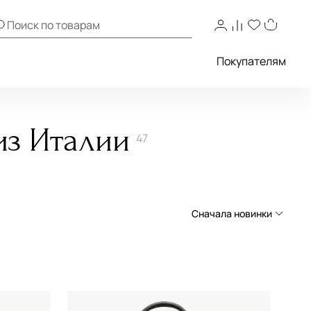
Покупателям
из Италии
47
Сначала новинки
Сначала новинки
Сначала популярные
По возрастанию цены