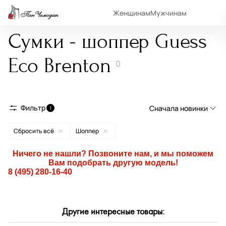
Женщинам
Мужчинам
Сумки - шоппер Guess
Eco Brenton
0
Фильтр
Сначала новинки
1
Сбросить всё
Шоппер
Сначала новинки
Сначала популярные
Ничего не нашли? Позвоните нам, и мы поможем
Вам подобрать другую модель!
По возрастанию цены
8 (495) 280-16-40
По убыванию цены
По размеру скидки
Другие интересные товары:
По скорости доставки