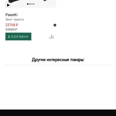
Pasotti
Зонт-трость
23748 ₽
39580 ₽
В КОРЗИНУ
Другие интересные товары: