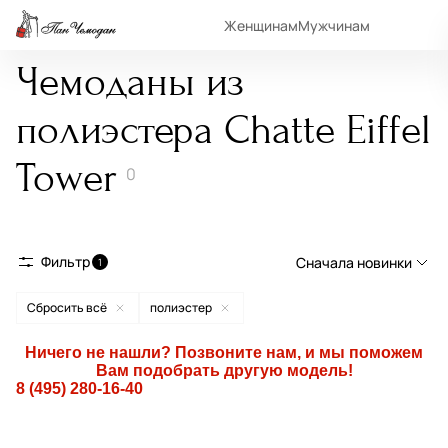
Женщинам
Мужчинам
Чемоданы из
полиэстера Chatte Eiffel
Tower
0
Фильтр
Сначала новинки
1
Сбросить всё
полиэстер
Сначала новинки
Сначала популярные
Ничего не нашли? Позвоните нам, и мы поможем
Вам подобрать другую модель!
По возрастанию цены
8 (495) 280-16-40
По убыванию цены