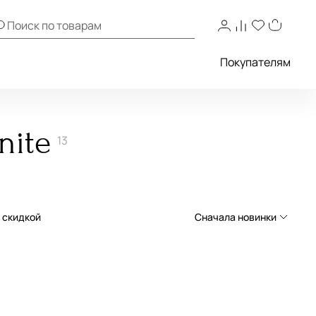
Покупателям
nite
13
о скидкой
Сначала новинки
Сначала новинки
Сначала популярные
По возрастанию цены