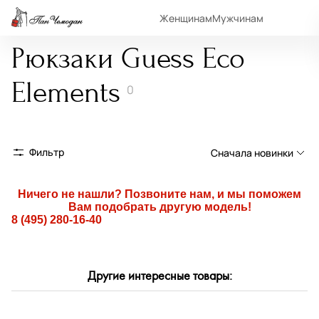
Женщинам
Мужчинам
Рюкзаки Guess Eco
Elements
0
Фильтр
Сначала новинки
Сначала новинки
Ничего не нашли? Позвоните нам, и мы поможем
Вам подобрать другую модель!
Сначала популярные
8 (495) 280-16-40
По возрастанию цены
По убыванию цены
Другие интересные товары:
По размеру скидки
По скорости доставки