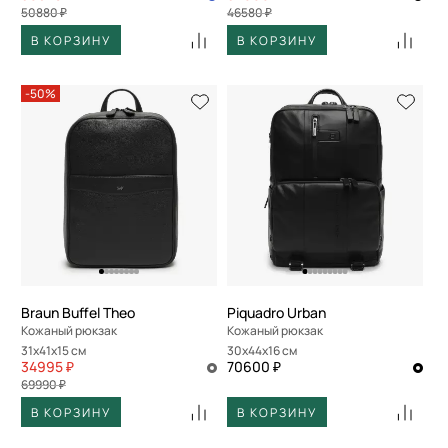
50880 ₽
46580 ₽
В КОРЗИНУ
В КОРЗИНУ
-50%
Braun Buffel Theo
Piquadro Urban
Кожаный рюкзак
Кожаный рюкзак
31x41x15 см
30x44x16 см
34995 ₽
70600 ₽
69990 ₽
В КОРЗИНУ
В КОРЗИНУ