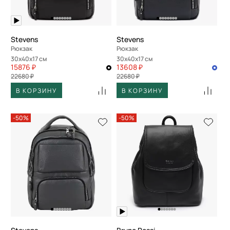
Stevens
Stevens
Рюкзак
Рюкзак
30x40x17 см
30x40x17 см
15876 ₽
13608 ₽
22680 ₽
22680 ₽
В КОРЗИНУ
В КОРЗИНУ
-50%
-50%