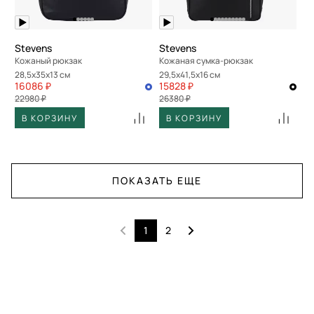
Stevens
Stevens
Кожаный рюкзак
Кожаная сумка-рюкзак
28,5x35x13 см
29,5x41,5x16 см
16086 ₽
15828 ₽
22980 ₽
26380 ₽
В КОРЗИНУ
В КОРЗИНУ
ПОКАЗАТЬ ЕЩЕ
1
2