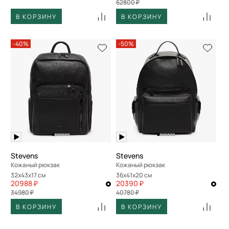
62800 ₽
В КОРЗИНУ
В КОРЗИНУ
-40%
-50%
Stevens
Stevens
Кожаный рюкзак
Кожаный рюкзак
32x43x17 см
36x41x20 см
20988 ₽
20390 ₽
34980 ₽
40780 ₽
В КОРЗИНУ
В КОРЗИНУ