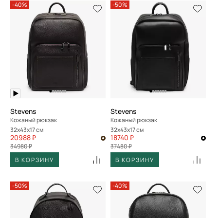
-40%
-50%
Stevens
Stevens
Кожаный рюкзак
Кожаный рюкзак
32x43x17 см
32x43x17 см
20988 ₽
18740 ₽
34980 ₽
37480 ₽
В КОРЗИНУ
В КОРЗИНУ
-50%
-40%