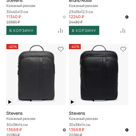
Stevens
Bruno Rossi
Кожаный рюкзак
Кожаный рюкзак
30x40x13 см
23x26x12,5 см
11340 ₽
12240 ₽
22680 ₽
24480 ₽
В КОРЗИНУ
В КОРЗИНУ
-40%
-40%
Stevens
Stevens
Кожаный рюкзак
Кожаный рюкзак
30x38x14 см
30x38x14 см
13668 ₽
13668 ₽
22780 ₽
22780 ₽