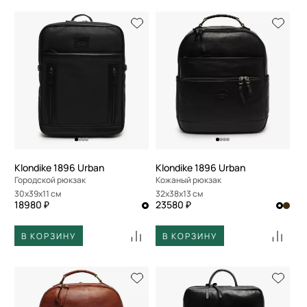
Klondike 1896 Urban
Klondike 1896 Urban
Городской рюкзак
Кожаный рюкзак
30x39x11 см
32x38x13 см
18980 ₽
23580 ₽
В КОРЗИНУ
В КОРЗИНУ