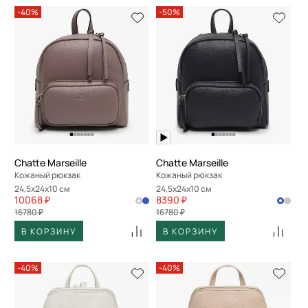
-40%
-50%
Chatte Marseille
Chatte Marseille
Кожаный рюкзак
Кожаный рюкзак
24,5x24x10 см
24,5x24x10 см
10068 ₽
8390 ₽
16780 ₽
16780 ₽
В КОРЗИНУ
В КОРЗИНУ
-40%
-40%