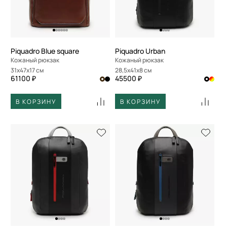
Piquadro Blue square
Piquadro Urban
Кожаный рюкзак
Кожаный рюкзак
31x47x17 см
28,5x41x8 см
61100 ₽
45500 ₽
В КОРЗИНУ
В КОРЗИНУ