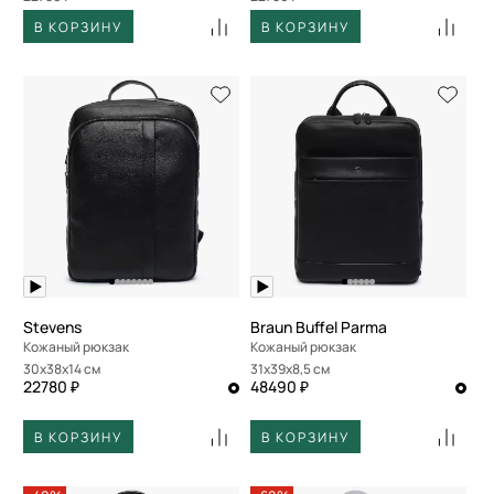
В КОРЗИНУ
В КОРЗИНУ
Stevens
Braun Buffel Parma
Кожаный рюкзак
Кожаный рюкзак
30x38x14 см
31x39x8,5 см
22780 ₽
48490 ₽
В КОРЗИНУ
В КОРЗИНУ