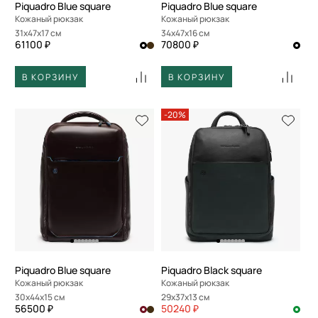
Piquadro Blue square
Piquadro Blue square
Кожаный рюкзак
Кожаный рюкзак
31x47x17 см
34x47x16 см
61100 ₽
70800 ₽
В КОРЗИНУ
В КОРЗИНУ
-20%
Piquadro Blue square
Piquadro Black square
Кожаный рюкзак
Кожаный рюкзак
30x44x15 см
29x37x13 см
56500 ₽
50240 ₽