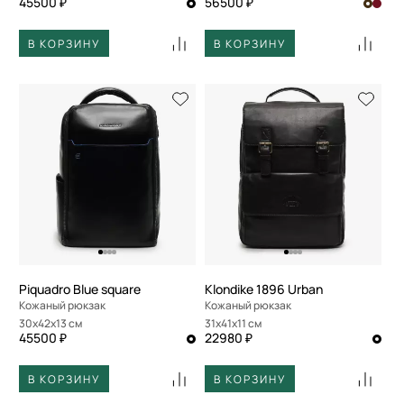
45500 ₽
56500 ₽
В КОРЗИНУ
В КОРЗИНУ
Piquadro Blue square
Klondike 1896 Urban
Кожаный рюкзак
Кожаный рюкзак
30x42x13 см
31x41x11 см
45500 ₽
22980 ₽
В КОРЗИНУ
В КОРЗИНУ