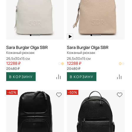
Sara Burglar Olga SBR
Sara Burglar Olga SBR
Кожаный рюкзак
Кожаный рюкзак
26,5x30x15 см
26,5x30x15 см
12288 ₽
12288 ₽
20480 ₽
20480 ₽
В КОРЗИНУ
В КОРЗИНУ
-40%
-50%