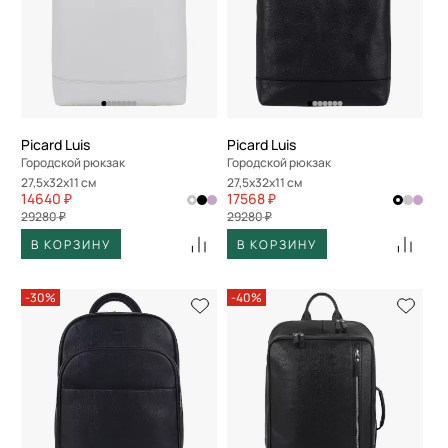
Picard Luis
Picard Luis
Городской рюкзак
Городской рюкзак
27,5x32x11 см
27,5x32x11 см
14640 ₽
17568 ₽
29280 ₽
29280 ₽
В КОРЗИНУ
В КОРЗИНУ
-30%
-40%