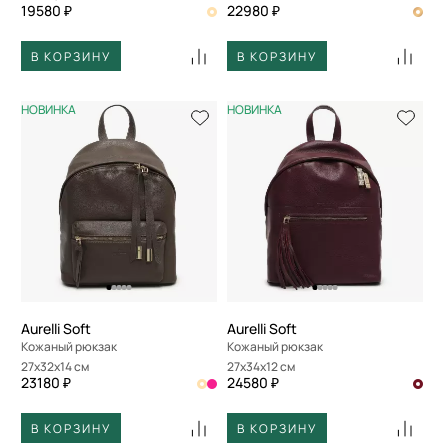
19580 ₽
22980 ₽
В КОРЗИНУ
В КОРЗИНУ
НОВИНКА
НОВИНКА
Aurelli Soft
Aurelli Soft
Кожаный рюкзак
Кожаный рюкзак
27x32x14 см
27x34x12 см
23180 ₽
24580 ₽
В КОРЗИНУ
В КОРЗИНУ