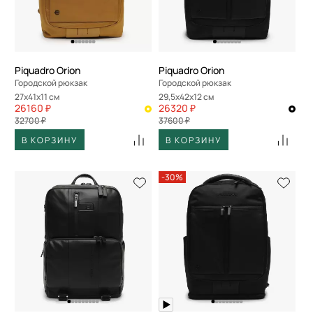
Piquadro Orion
Piquadro Orion
Городской рюкзак
Городской рюкзак
27x41x11 см
29,5x42x12 см
26160 ₽
26320 ₽
32700 ₽
37600 ₽
В КОРЗИНУ
В КОРЗИНУ
-30%