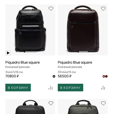
Piquadro Blue square
Piquadro Blue square
Кожаный рюкзак
Кожаный рюкзак
34x47x16 см
30x44x15 см
70800 ₽
56500 ₽
В КОРЗИНУ
В КОРЗИНУ