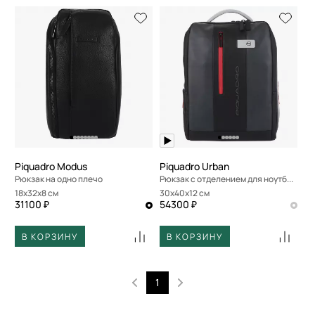
Piquadro Modus
Piquadro Urban
Рюкзак на одно плечо
Рюкзак с отделением для ноутбука
18x32x8 см
30x40x12 см
31100 ₽
54300 ₽
В КОРЗИНУ
В КОРЗИНУ
1