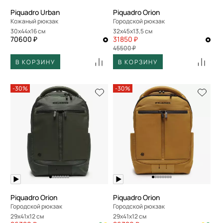
Piquadro Urban
Piquadro Orion
Кожаный рюкзак
Городской рюкзак
30x44x16 см
32x45x13,5 см
70600 ₽
31850 ₽
45500 ₽
В КОРЗИНУ
В КОРЗИНУ
-30%
-30%
Piquadro Orion
Piquadro Orion
Городской рюкзак
Городской рюкзак
29x41x12 см
29x41x12 см