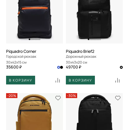
Piquadro Corner
Piquadro Brief2
Городской рюкзак
Дорожный рюкзак
30x42x15 см
30x43x20 см
35600 ₽
49700 ₽
В КОРЗИНУ
В КОРЗИНУ
-20%
-30%