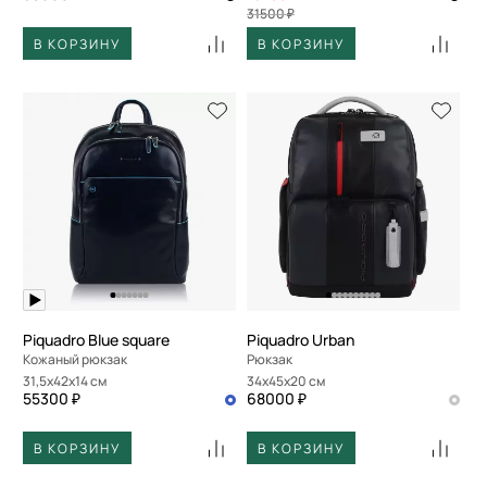
31500 ₽
В КОРЗИНУ
В КОРЗИНУ
Piquadro Blue square
Piquadro Urban
Кожаный рюкзак
Рюкзак
31,5x42x14 см
34x45x20 см
55300 ₽
68000 ₽
В КОРЗИНУ
В КОРЗИНУ