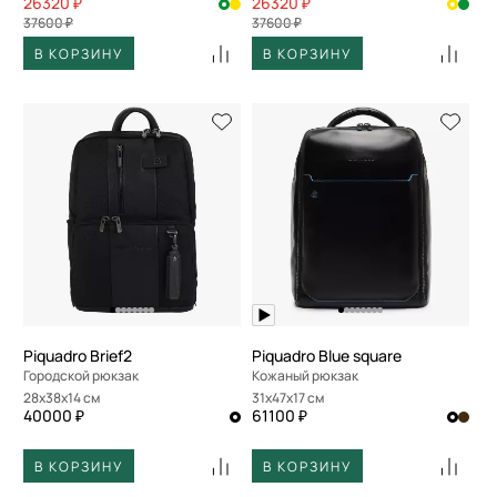
26320 ₽
26320 ₽
37600 ₽
37600 ₽
В КОРЗИНУ
В КОРЗИНУ
Piquadro Brief2
Piquadro Blue square
Городской рюкзак
Кожаный рюкзак
28x38x14 см
31x47x17 см
40000 ₽
61100 ₽
В КОРЗИНУ
В КОРЗИНУ