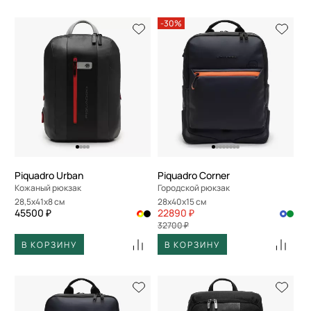
-30%
Piquadro Urban
Piquadro Corner
Кожаный рюкзак
Городской рюкзак
28,5x41x8 см
28x40x15 см
45500 ₽
22890 ₽
32700 ₽
В КОРЗИНУ
В КОРЗИНУ