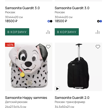
Samsonite Guardit 3.0
Samsonite Guardit 3.0
Рюкзак
Рюкзак
30x44x20 см
30x44x20 см
18500 ₽
18500 ₽
В КОРЗИНУ
В КОРЗИНУ
-40%
Samsonite Happy sammies
Samsonite Guardit 2.0
Детский рюкзак
Рюкзак-трансформер
24x27,5x14,5 см
34,5x50x21 см