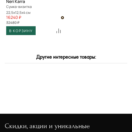
Neri Karra
Сумка-визитка
22,5x12,5x4 см
16240 ₽
32480 ₽
В КОРЗИНУ
Другие интересные товары:
Скидки, акции и уникальные