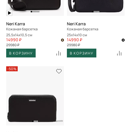
Neri Karra
Neri Karra
Кожаная барсетка
Кожаная барсетка
25,5x14x10,5 см
25x14x10 см
14990 ₽
14990 ₽
29980 ₽
29980 ₽
В КОРЗИНУ
В КОРЗИНУ
-50%