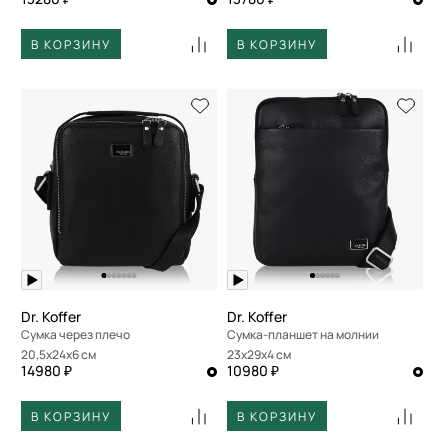
В КОРЗИНУ
В КОРЗИНУ
Dr. Koffer
Dr. Koffer
Сумка через плечо
Сумка-планшет на молнии
20,5x24x6 см
23x29x4 см
14980 ₽
10980 ₽
В КОРЗИНУ
В КОРЗИНУ