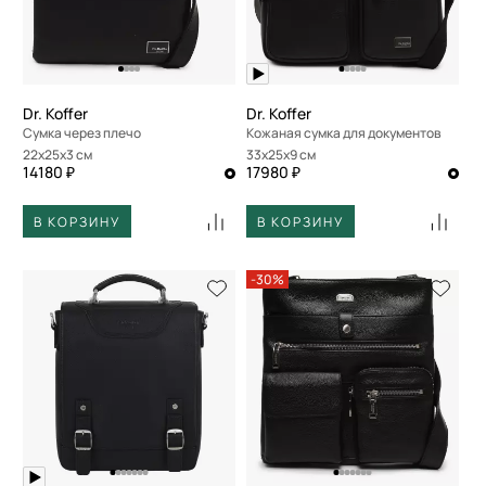
По скорости доставки
Dr. Koffer
Dr. Koffer
Сумка через плечо
Кожаная сумка для документов
22x25x3 см
33x25x9 см
14180 ₽
17980 ₽
В КОРЗИНУ
В КОРЗИНУ
-30%