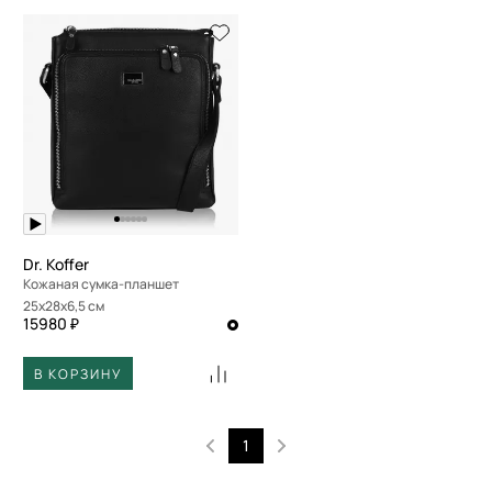
Dr. Koffer
Кожаная сумка-планшет
25x28x6,5 см
15980 ₽
В КОРЗИНУ
1