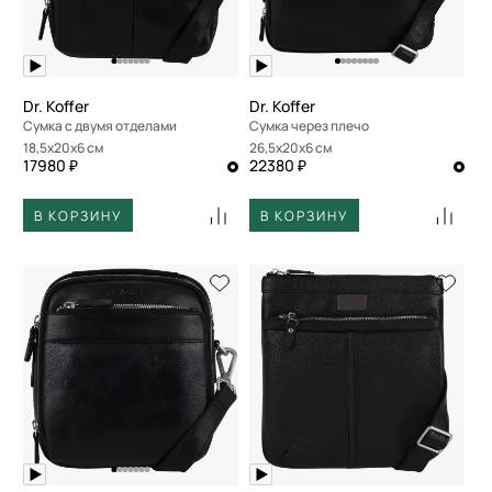
Dr. Koffer
Dr. Koffer
Сумка с двумя отделами
Сумка через плечо
18,5x20x6 см
26,5x20x6 см
17980 ₽
22380 ₽
В КОРЗИНУ
В КОРЗИНУ