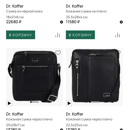
Dr. Koffer
Dr. Koffer
Сумка из чёрной кожи
Кожаная сумка на плечо
18x21x6 см
25,5x28x4 см
22680 ₽
11580 ₽
В КОРЗИНУ
В КОРЗИНУ
Dr. Koffer
Dr. Koffer
Кожаная сумка через плечо
Кожаная сумка через плечо
25x28x7 см
22,5x25x4 см
13280 ₽
13780 ₽