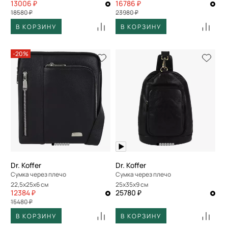
13006 ₽
16786 ₽
18580 ₽
23980 ₽
В КОРЗИНУ
В КОРЗИНУ
-20%
Dr. Koffer
Dr. Koffer
Сумка через плечо
Сумка через плечо
22,5x25x6 см
25x35x9 см
12384 ₽
25780 ₽
15480 ₽
В КОРЗИНУ
В КОРЗИНУ