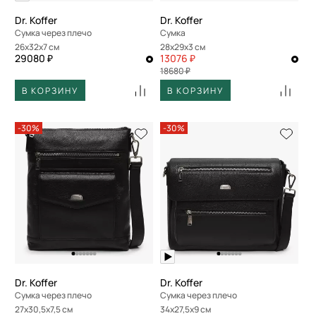
Dr. Koffer
Dr. Koffer
Сумка через плечо
Сумка
26x32x7 см
28x29x3 см
29080 ₽
13076 ₽
18680 ₽
В КОРЗИНУ
В КОРЗИНУ
-30%
-30%
Dr. Koffer
Dr. Koffer
Сумка через плечо
Сумка через плечо
27x30,5x7,5 см
34x27,5x9 см