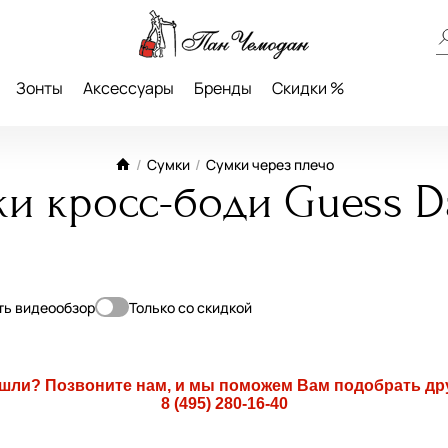
Зонты
Аксессуары
Бренды
Скидки %
/
Сумки
/
Сумки через плечо
и кросс-боди Guess D
ть видеообзор
Только со скидкой
До
—
ашли? Позвоните нам, и мы поможем Вам подобрать др
8 (495) 280-16-40