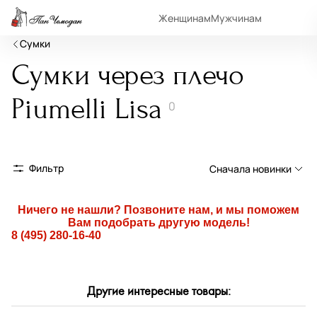
Женщинам
Мужчинам
Сумки
Сумки через плечо
Piumelli Lisa
0
Фильтр
Сначала новинки
Сначала новинки
Ничего не нашли? Позвоните нам, и мы поможем
Вам подобрать другую модель!
Сначала популярные
8 (495) 280-16-40
По возрастанию цены
По убыванию цены
Другие интересные товары:
По размеру скидки