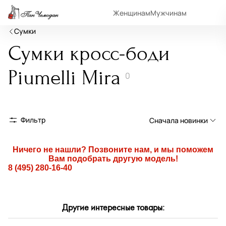
Женщинам
Мужчинам
Сумки
Сумки кросс-боди
Piumelli Mira
0
Фильтр
Сначала новинки
Сначала новинки
Ничего не нашли? Позвоните нам, и мы поможем
Вам подобрать другую модель!
Сначала популярные
8 (495) 280-16-40
По возрастанию цены
По убыванию цены
Другие интересные товары:
По размеру скидки