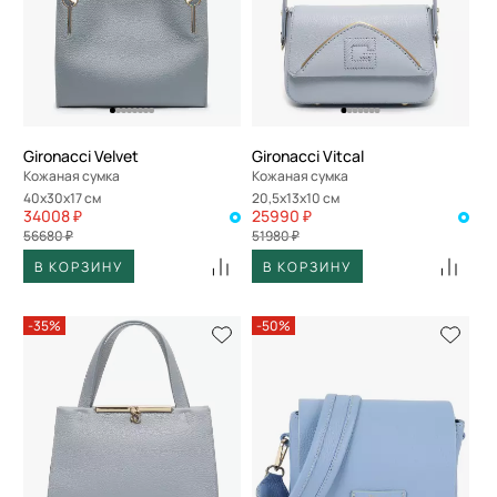
Gironacci Velvet
Gironacci Vitcal
Кожаная сумка
Кожаная сумка
40x30x17 см
20,5x13x10 см
34008 ₽
25990 ₽
56680 ₽
51980 ₽
В КОРЗИНУ
В КОРЗИНУ
-35%
-50%