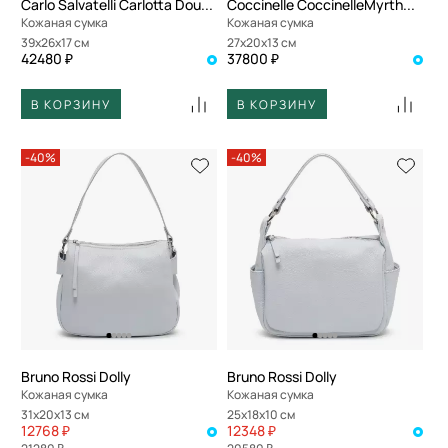
Carlo Salvatelli Carlotta Double
Coccinelle CoccinelleMyrtha26
Кожаная сумка
Кожаная сумка
39x26x17 см
27x20x13 см
42480 ₽
37800 ₽
В КОРЗИНУ
В КОРЗИНУ
-40%
-40%
Bruno Rossi Dolly
Bruno Rossi Dolly
Кожаная сумка
Кожаная сумка
31x20x13 см
25x18x10 см
12768 ₽
12348 ₽