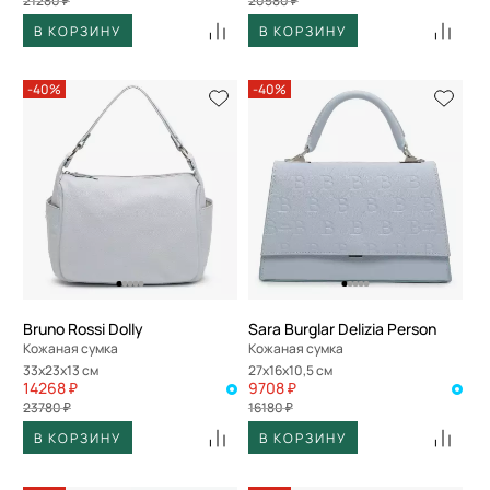
21280 ₽
20580 ₽
В КОРЗИНУ
В КОРЗИНУ
-40%
-40%
Bruno Rossi Dolly
Sara Burglar Delizia Person
Кожаная сумка
Кожаная сумка
33x23x13 см
27x16x10,5 см
14268 ₽
9708 ₽
23780 ₽
16180 ₽
В КОРЗИНУ
В КОРЗИНУ