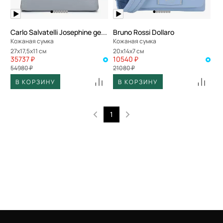
Carlo Salvatelli Josephine gemma
Bruno Rossi Dollaro
Кожаная сумка
Кожаная сумка
27x17,5x11 см
20x14x7 см
35737 ₽
10540 ₽
54980 ₽
21080 ₽
В КОРЗИНУ
В КОРЗИНУ
1