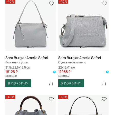
-40%
-40%
Sara Burglar Amelia Safari
Sara Burglar Amelia Safari
Кожаная сумка
Сумка через плечо
31,5x22,5x12,5 см
22x15x11 см
16128 ₽
11988 ₽
26880 ₽
19980 ₽
В КОРЗИНУ
В КОРЗИНУ
-40%
-50%