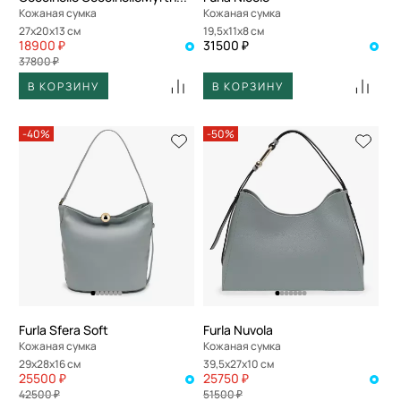
Кожаная сумка
Кожаная сумка
27x20x13 см
19,5x11x8 см
18900 ₽
31500 ₽
37800 ₽
В КОРЗИНУ
В КОРЗИНУ
-40%
-50%
Furla Sfera Soft
Furla Nuvola
Кожаная сумка
Кожаная сумка
29x28x16 см
39,5x27x10 см
25500 ₽
25750 ₽
42500 ₽
51500 ₽