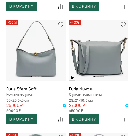
В КОРЗИНУ
В КОРЗИНУ
-50%
-40%
Furla Sfera Soft
Furla Nuvola
Кожаная сумка
Сумка через плечо
38x25,5x8 см
29x21x10,5 см
25000 ₽
27000 ₽
50000 ₽
45000 ₽
В КОРЗИНУ
В КОРЗИНУ
-55%
-40%