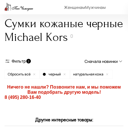
Женщинам
Мужчинам
Сумки кожаные черные
Michael Kors
0
Фильтр
Сначала новинки
2
Сбросить всё
черный
натуральная кожа
Сначала новинки
Сначала популярные
Ничего не нашли? Позвоните нам, и мы поможем
Вам подобрать другую модель!
По возрастанию цены
8 (495) 280-16-40
По убыванию цены
По размеру скидки
Другие интересные товары:
По скорости доставки