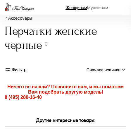
Женщинам
Мужчинам
Аксессуары
Перчатки женские
черные
0
Фильтр
Сначала новинки
Сначала новинки
Ничего не нашли? Позвоните нам, и мы поможем
Вам подобрать другую модель!
Сначала популярные
8 (495) 280-16-40
По возрастанию цены
По убыванию цены
Другие интересные товары:
По размеру скидки