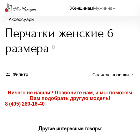
Женщинам
Мужчинам
Аксессуары
Перчатки женские 6
размера
0
Фильтр
Сначала новинки
Сначала новинки
Ничего не нашли? Позвоните нам, и мы поможем
Вам подобрать другую модель!
Сначала популярные
8 (495) 280-16-40
По возрастанию цены
По убыванию цены
Другие интересные товары:
По размеру скидки