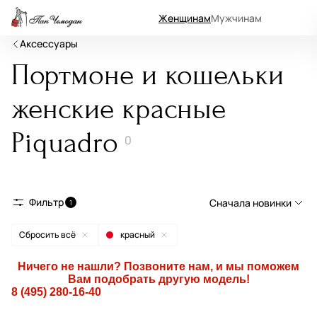
Женщинам
Мужчинам
Аксессуары
Портмоне и кошельки
женские красные
Piquadro
0
Фильтр
Сначала новинки
1
Сбросить всё
красный
Сначала новинки
Сначала популярные
Ничего не нашли? Позвоните нам, и мы поможем
Вам подобрать другую модель!
По возрастанию цены
8 (495) 280-16-40
По убыванию цены