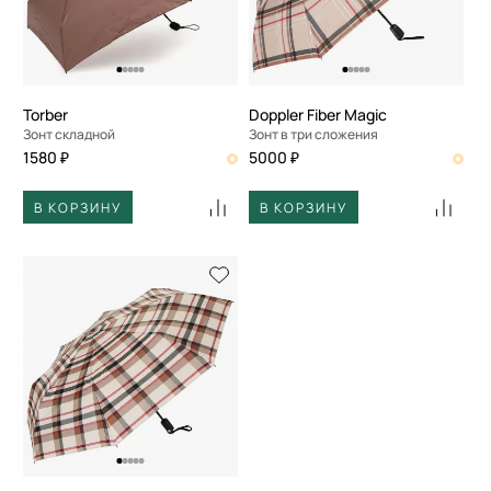
По скорости доставки
Torber
Doppler Fiber Magic
Зонт складной
Зонт в три сложения
1580 ₽
5000 ₽
В КОРЗИНУ
В КОРЗИНУ