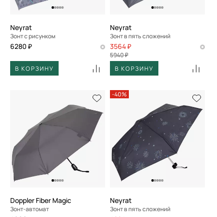
Neyrat
Neyrat
Зонт с рисунком
Зонт в пять сложений
6280 ₽
3564 ₽
5940 ₽
В КОРЗИНУ
В КОРЗИНУ
-40%
Doppler Fiber Magic
Neyrat
Зонт-автомат
Зонт в пять сложений