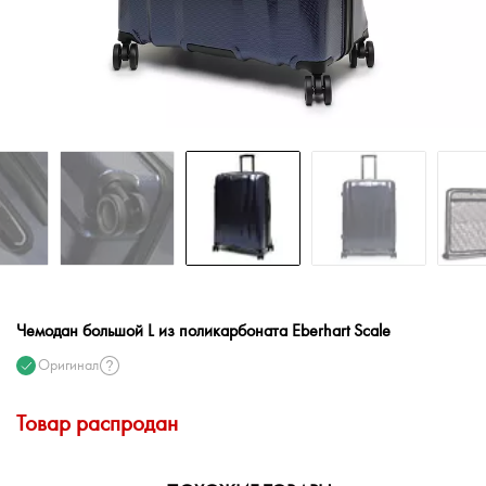
Чемодан большой L из поликарбоната Eberhart Scale
Оригинал
Товар распродан