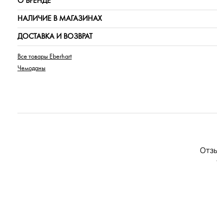
О БРЕНДЕ
НАЛИЧИЕ В МАГАЗИНАХ
ДОСТАВКА И ВОЗВРАТ
Все товары Eberhart
Чемоданы
Отзы