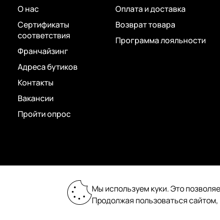
О нас
Оплата и доставка
Сертификаты
Возврат товара
соответствия
Программа лояльности
Франчайзинг
Адреса бутиков
Контакты
Вакансии
Пройти опрос
2026 © «Пан Чемодан» — онлайн-бутик:
Мы используем куки. Это позволяе
сумки, чемоданы, аксессуары
Продолжая пользоваться сайтом,
Сделано в