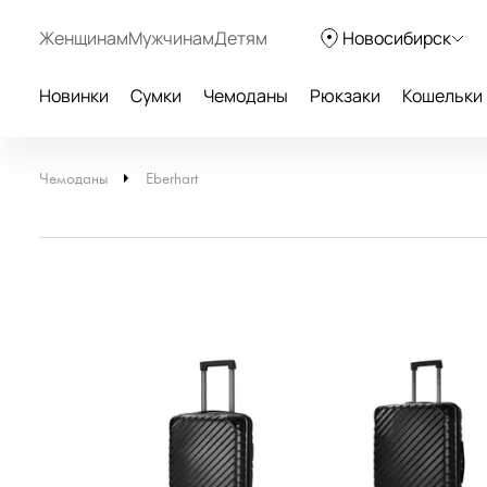
Женщинам
Мужчинам
Детям
Новосибирск
Новинки
Сумки
Чемоданы
Рюкзаки
Кошельки
Чемоданы
Eberhart