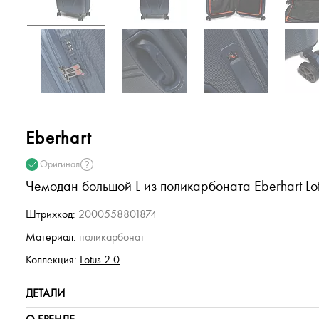
Eberhart
Оригинал
Чемодан большой L из поликарбоната Eberhart Lot
Штрихкод:
2000558801874
Материал:
поликарбонат
Коллекция:
Lotus 2.0
ДЕТАЛИ