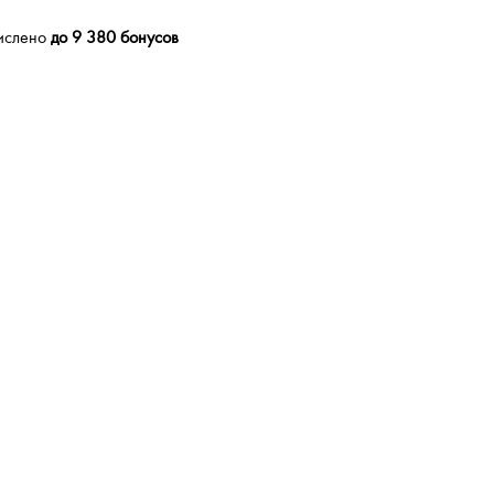
числено
до 9 380 бонусов