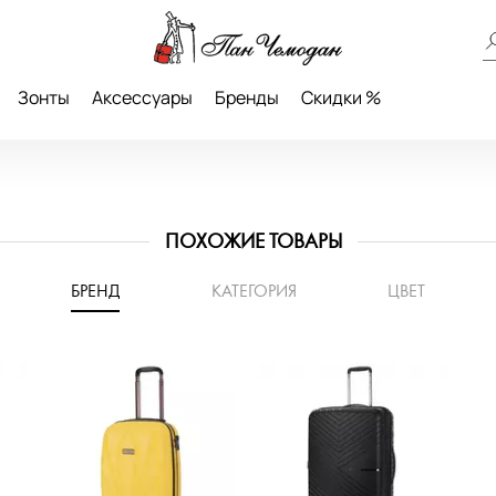
Зонты
Аксессуары
Бренды
Скидки %
ПОХОЖИЕ ТОВАРЫ
БРЕНД
КАТЕГОРИЯ
ЦВЕТ