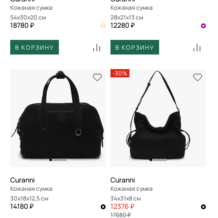
Кожаная сумка
Кожаная сумка
54x30x20 см
28x21x13 см
18780 ₽
12280 ₽
В КОРЗИНУ
В КОРЗИНУ
-30%
Curanni
Curanni
Кожаная сумка
Кожаная сумка
30x18x12,5 см
34x31x8 см
14180 ₽
12376 ₽
17680 ₽