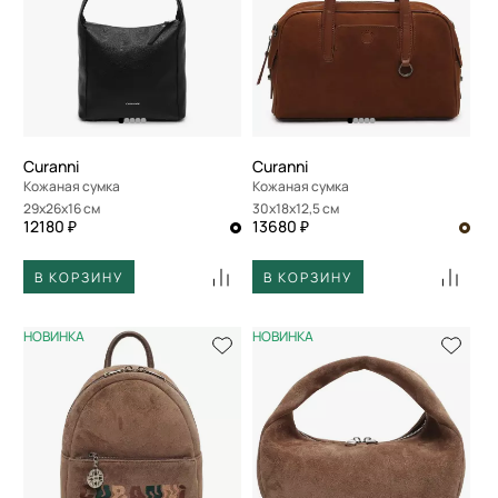
По размеру скидки
По скорости доставки
Curanni
Curanni
Кожаная сумка
Кожаная сумка
29x26x16 см
30x18x12,5 см
12180 ₽
13680 ₽
В КОРЗИНУ
В КОРЗИНУ
НОВИНКА
НОВИНКА