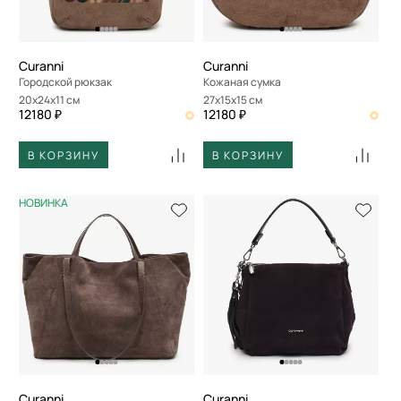
Curanni
Curanni
Городской рюкзак
Кожаная сумка
20x24x11 см
27x15x15 см
12180 ₽
12180 ₽
В КОРЗИНУ
В КОРЗИНУ
НОВИНКА
Curanni
Curanni