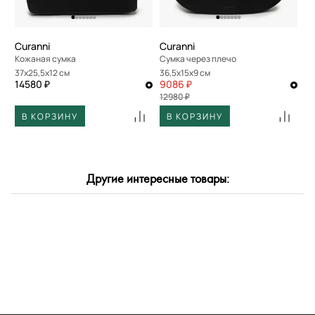
Curanni
Curanni
Кожаная сумка
Сумка через плечо
37x25,5x12 см
36,5x15x9 см
14580 ₽
9086 ₽
12980 ₽
В КОРЗИНУ
В КОРЗИНУ
Другие интересные товары: