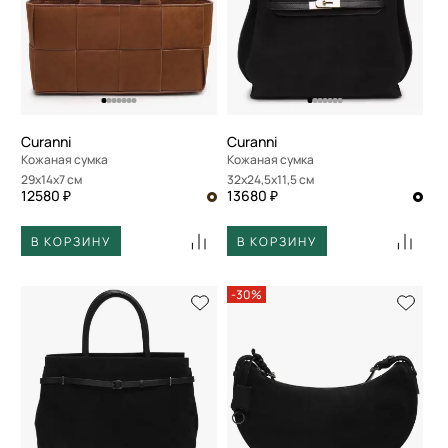
Curanni
Curanni
Кожаная сумка
Кожаная сумка
29x14x7 см
32x24,5x11,5 см
12580 ₽
13680 ₽
В КОРЗИНУ
В КОРЗИНУ
-30%