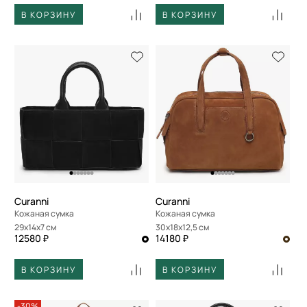
В КОРЗИНУ
В КОРЗИНУ
Curanni
Curanni
Кожаная сумка
Кожаная сумка
29x14x7 см
30x18x12,5 см
12580 ₽
14180 ₽
В КОРЗИНУ
В КОРЗИНУ
-30%