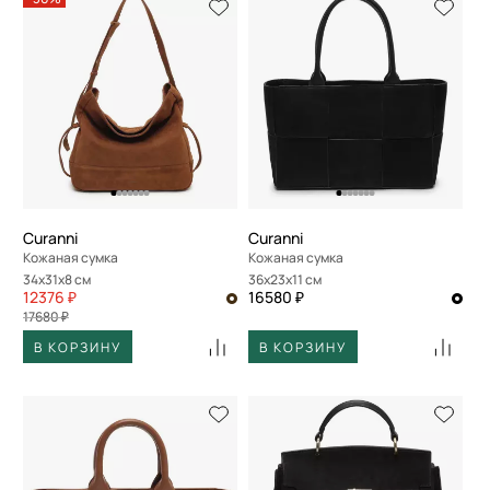
Curanni
Curanni
Кожаная сумка
Кожаная сумка
34x31x8 см
36x23x11 см
12376 ₽
16580 ₽
17680 ₽
В КОРЗИНУ
В КОРЗИНУ