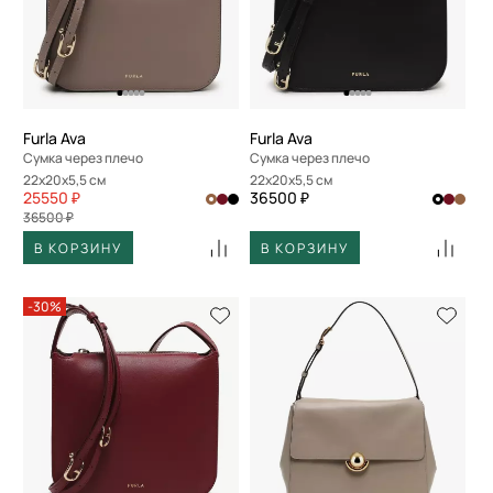
Furla Ava
Furla Ava
Сумка через плечо
Сумка через плечо
22x20x5,5 см
22x20x5,5 см
25550 ₽
36500 ₽
36500 ₽
В КОРЗИНУ
В КОРЗИНУ
-30%