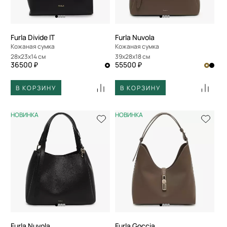
Furla Divide IT
Furla Nuvola
Кожаная сумка
Кожаная сумка
28x23x14 см
39x28x18 см
36500 ₽
55500 ₽
В КОРЗИНУ
В КОРЗИНУ
НОВИНКА
НОВИНКА
Furla Nuvola
Furla Goccia