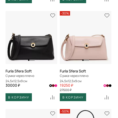
-30%
Furla Sfera Soft
Furla Sfera Soft
Сумка через плечо
Сумка через плечо
24,5x12,5x9 см
24,5x12,5x9 см
30000 ₽
19250 ₽
27500 ₽
В КОРЗИНУ
В КОРЗИНУ
-50%