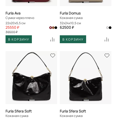
Furla Ava
Furla Domus
Сумка через плечо
Кожаная сумка
22x20x5,5 см
32x24x10,5 см
25550 ₽
62500 ₽
36500 ₽
В КОРЗИНУ
В КОРЗИНУ
Furla Sfera Soft
Furla Sfera Soft
Кожаная сумка
Кожаная сумка