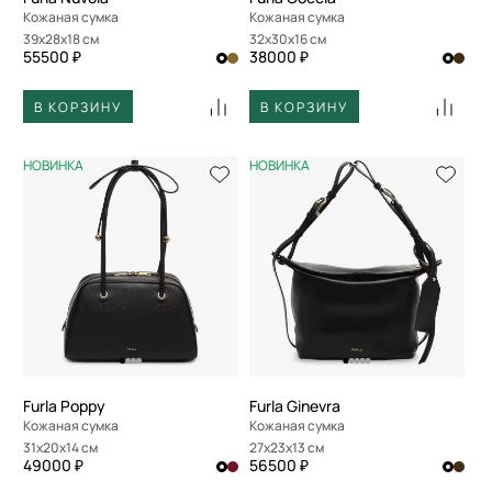
Кожаная сумка
Кожаная сумка
39x28x18 см
32x30x16 см
55500 ₽
38000 ₽
В КОРЗИНУ
В КОРЗИНУ
НОВИНКА
НОВИНКА
Furla Poppy
Furla Ginevra
Кожаная сумка
Кожаная сумка
31x20x14 см
27x23x13 см
49000 ₽
56500 ₽