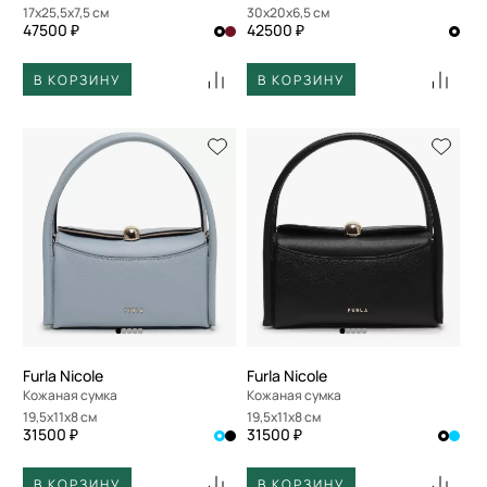
17x25,5x7,5 см
30x20x6,5 см
47500 ₽
42500 ₽
В КОРЗИНУ
В КОРЗИНУ
Furla Nicole
Furla Nicole
Кожаная сумка
Кожаная сумка
19,5x11x8 см
19,5x11x8 см
31500 ₽
31500 ₽
В КОРЗИНУ
В КОРЗИНУ