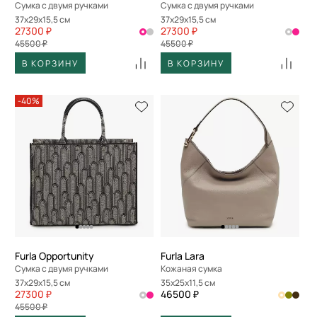
Сумка с двумя ручками
Сумка с двумя ручками
37x29x15,5 см
37x29x15,5 см
27300 ₽
27300 ₽
45500 ₽
45500 ₽
В КОРЗИНУ
В КОРЗИНУ
-40%
Furla Opportunity
Furla Lara
Сумка с двумя ручками
Кожаная сумка
37x29x15,5 см
35x25x11,5 см
27300 ₽
46500 ₽
45500 ₽