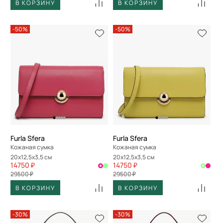
В КОРЗИНУ
В КОРЗИНУ
-50%
-50%
Furla Sfera
Furla Sfera
Кожаная сумка
Кожаная сумка
20x12,5x3,5 см
20x12,5x3,5 см
14750 ₽
14750 ₽
29500 ₽
29500 ₽
В КОРЗИНУ
В КОРЗИНУ
-30%
-30%