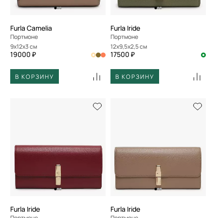
Furla Camelia
Furla Iride
Портмоне
Портмоне
9x12x3 см
12x9,5x2,5 см
19000 ₽
17500 ₽
В КОРЗИНУ
В КОРЗИНУ
Furla Iride
Furla Iride
Портмоне
Портмоне