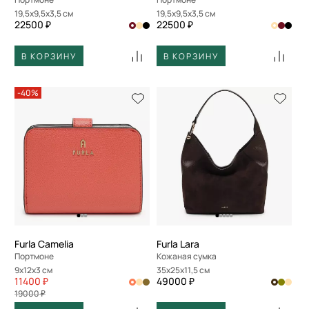
19,5x9,5x3,5 см
19,5x9,5x3,5 см
22500 ₽
22500 ₽
В КОРЗИНУ
В КОРЗИНУ
-40%
Furla Camelia
Furla Lara
Портмоне
Кожаная сумка
9x12x3 см
35x25x11,5 см
11400 ₽
49000 ₽
19000 ₽