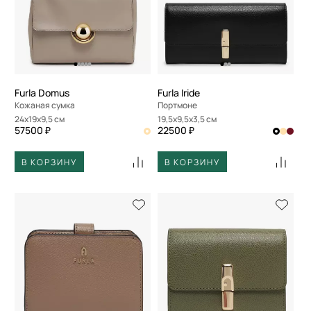
Furla Domus
Furla Iride
Кожаная сумка
Портмоне
24x19x9,5 см
19,5x9,5x3,5 см
57500 ₽
22500 ₽
В КОРЗИНУ
В КОРЗИНУ