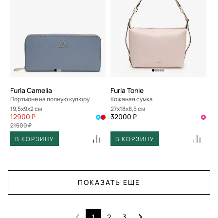
Furla Camelia
Furla Tonie
Портмоне на полную купюру
Кожаная сумка
19,5x9x2 см
27x18x8,5 см
12900 ₽
32000 ₽
21500 ₽
В КОРЗИНУ
В КОРЗИНУ
ПОКАЗАТЬ ЕЩЕ
1
2
3