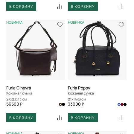
В КОРЗИНУ
В КОРЗИНУ
НОВИНКА
НОВИНКА
Furla Ginevra
Furla Poppy
Кожаная сумка
Кожаная сумка
27x23x13 см
21x14x8 см
56500 ₽
33000 ₽
В КОРЗИНУ
В КОРЗИНУ
НОВИНКА
НОВИНКА