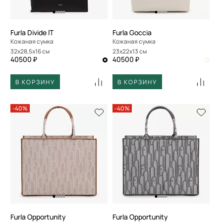
Furla Divide IT
Furla Goccia
Кожаная сумка
Кожаная сумка
32x28,5x16 см
23x22x13 см
40500 ₽
40500 ₽
В КОРЗИНУ
В КОРЗИНУ
-40%
-40%
Furla Opportunity
Furla Opportunity