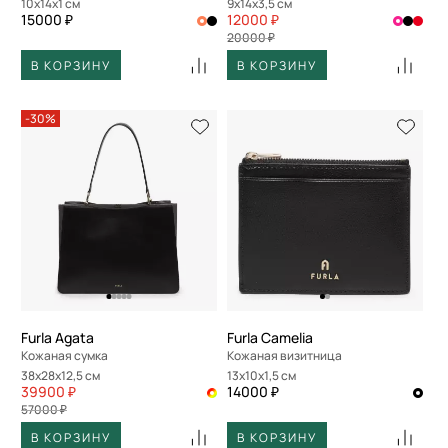
10x14x1 см
9x14x3,5 см
15000 ₽
12000 ₽
20000 ₽
В КОРЗИНУ
В КОРЗИНУ
-30%
Furla Agata
Furla Camelia
Кожаная сумка
Кожаная визитница
38x28x12,5 см
13x10x1,5 см
39900 ₽
14000 ₽
57000 ₽
В КОРЗИНУ
В КОРЗИНУ