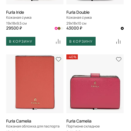
Furla Iride
Furla Double
Кожаная сумка
Кожаная сумка
19x18x9,5 см
29x18x10 см
29500 ₽
43000 ₽
В КОРЗИНУ
В КОРЗИНУ
-40%
Furla Camelia
Furla Camelia
Кожаная обложка для паспорта
Портмоне складное