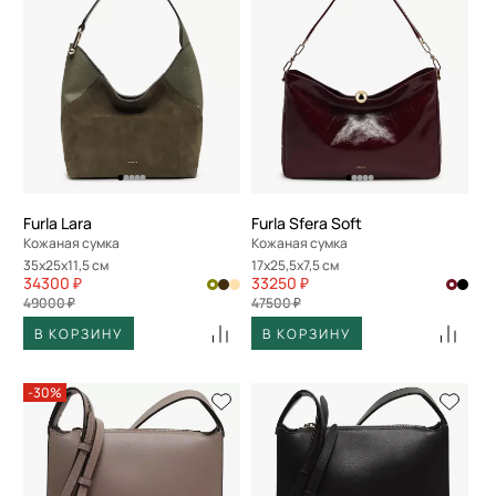
Furla Lara
Furla Sfera Soft
Кожаная сумка
Кожаная сумка
35x25x11,5 см
17x25,5x7,5 см
34300 ₽
33250 ₽
49000 ₽
47500 ₽
В КОРЗИНУ
В КОРЗИНУ
-30%