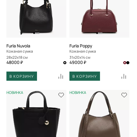
По размеру скидки
По скорости доставки
Furla Nuvola
Furla Poppy
Кожаная сумка
Кожаная сумка
28x22x18 см
31x20x14 см
48000 ₽
49000 ₽
В КОРЗИНУ
В КОРЗИНУ
НОВИНКА
НОВИНКА