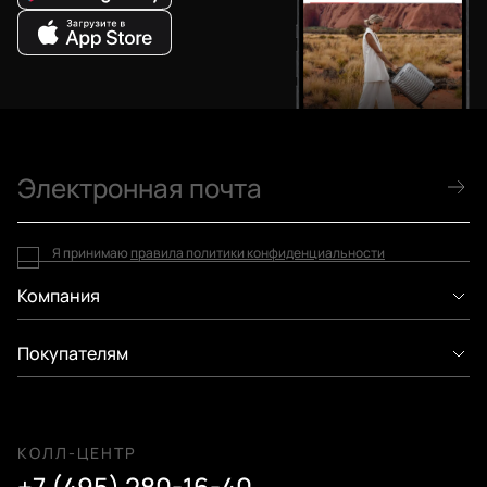
Я принимаю
правила политики конфиденциальности
Компания
Покупателям
КОЛЛ-ЦЕНТР
+7 (495) 280-16-40