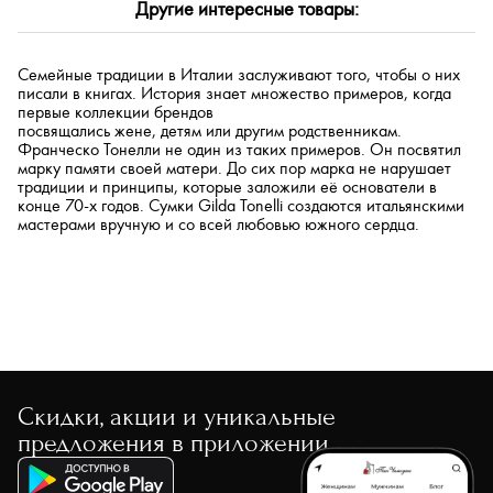
Другие интересные товары:
По размеру скидки
По скорости доставки
Семейные традиции в Италии заслуживают того, чтобы о них
писали в книгах. История знает множество примеров, когда
первые коллекции брендов
посвящались жене, детям или другим родственникам.
Франческо Тонелли не один из таких примеров. Он посвятил
марку памяти своей матери. До сих пор марка не нарушает
традиции и принципы, которые заложили её основатели в
конце 70-х годов. Сумки Gilda Tonelli создаются итальянскими
мастерами вручную и со всей любовью южного сердца.
Скидки, акции и уникальные
предложения в приложении