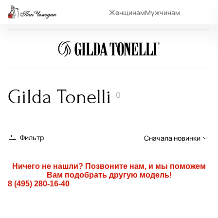
Женщинам
Мужчинам
Gilda Tonelli
0
Фильтр
Сначала новинки
Сначала новинки
Ничего не нашли? Позвоните нам, и мы поможем
Вам подобрать другую модель!
Сначала популярные
8 (495) 280-16-40
По возрастанию цены
По убыванию цены