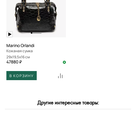
По размеру скидки
По скорости доставки
Marino Orlandi
Кожаная сумка
29x19,5x16 см
47880 ₽
В КОРЗИНУ
Другие интересные товары: