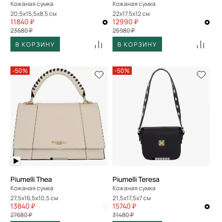
Кожаная сумка
Кожаная сумка
20,5x15,5x8,5 см
22x17,5x12 см
11840 ₽
12990 ₽
23680 ₽
25980 ₽
В КОРЗИНУ
В КОРЗИНУ
-50%
-50%
Piumelli Thea
Piumelli Teresa
Кожаная сумка
Кожаная сумка
27,5x16,5x10,5 см
21,5x17,5x7 см
13840 ₽
15740 ₽
27680 ₽
31480 ₽