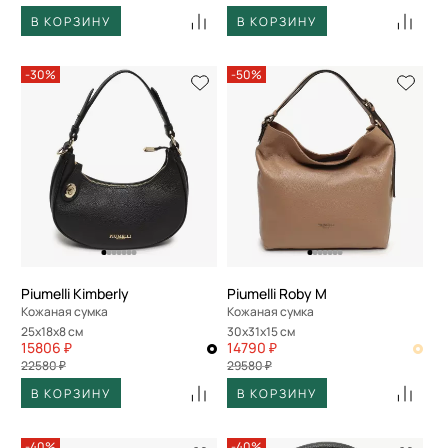
В КОРЗИНУ
В КОРЗИНУ
-30%
-50%
Piumelli Kimberly
Piumelli Roby M
Кожаная сумка
Кожаная сумка
25x18x8 см
30x31x15 см
15806 ₽
14790 ₽
22580 ₽
29580 ₽
В КОРЗИНУ
В КОРЗИНУ
-40%
-40%