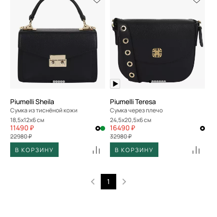
Piumelli Sheila
Piumelli Teresa
Сумка из тиснёной кожи
Сумка через плечо
18,5x12x6 см
24,5x20,5x6 см
11490 ₽
16490 ₽
22980 ₽
32980 ₽
В КОРЗИНУ
В КОРЗИНУ
1