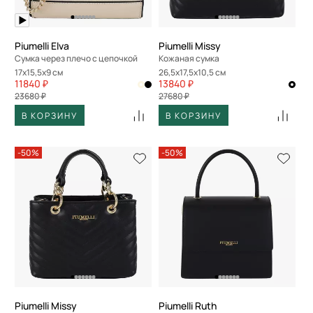
Piumelli Elva
Piumelli Missy
Сумка через плечо с цепочкой
Кожаная сумка
17x15,5x9 см
26,5x17,5x10,5 см
11840 ₽
13840 ₽
23680 ₽
27680 ₽
В КОРЗИНУ
В КОРЗИНУ
-50%
-50%
Piumelli Missy
Piumelli Ruth