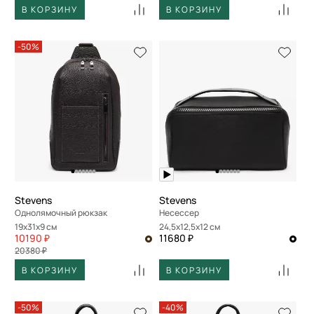
В КОРЗИНУ
В КОРЗИНУ
-50%
Stevens
Stevens
Однолямочный рюкзак
Несессер
19x31x9 см
24,5x12,5x12 см
10190 ₽
11680 ₽
20380 ₽
В КОРЗИНУ
В КОРЗИНУ
-50%
-40%