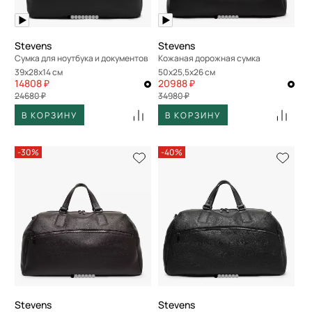
Stevens
Stevens
Сумка для ноутбука и документов
Кожаная дорожная сумка
39x28x14 см
50x25,5x26 см
14808 ₽
20988 ₽
24680 ₽
34980 ₽
В КОРЗИНУ
В КОРЗИНУ
-30%
-40%
Stevens
Stevens