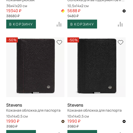
36x41x20 см
10,5x14x2 см
19340 ₽
5688 ₽
38680 ₽
9480 ₽
В КОРЗИНУ
В КОРЗИНУ
-50%
-50%
Stevens
Stevens
Кожаная обложка для паспорта
Кожаная обложка для паспорта
10x14x0,5 см
10x14x0,5 см
1990 ₽
1990 ₽
3980 ₽
3980 ₽