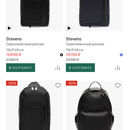
Stevens
Stevens
Однолямочный рюкзак
Однолямочный рюкзак
19x31x9 см
19x31x9 см
10690 ₽
10190 ₽
21380 ₽
20380 ₽
В КОРЗИНУ
В КОРЗИНУ
-50%
-50%