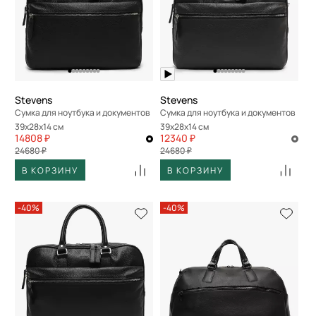
Stevens
Stevens
Сумка для ноутбука и документов
Сумка для ноутбука и документов
39x28x14 см
39x28x14 см
14808 ₽
12340 ₽
24680 ₽
24680 ₽
В КОРЗИНУ
В КОРЗИНУ
-40%
-40%