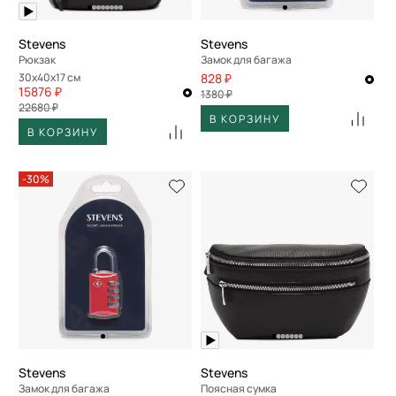
Stevens
Stevens
Рюкзак
Замок для багажа
30x40x17 см
828 ₽
15876 ₽
1380 ₽
22680 ₽
В КОРЗИНУ
В КОРЗИНУ
-30%
Stevens
Stevens
Замок для багажа
Поясная сумка