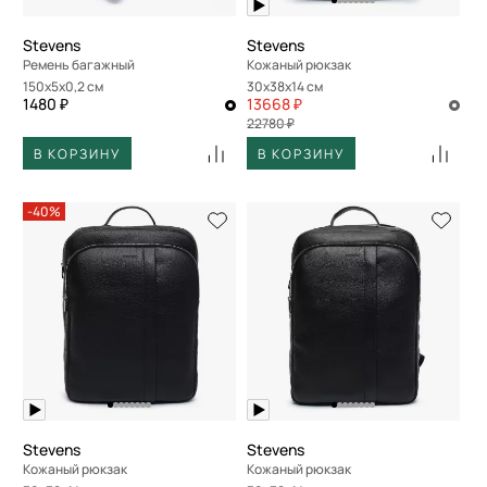
Stevens
Stevens
Ремень багажный
Кожаный рюкзак
150x5x0,2 см
30x38x14 см
1480 ₽
13668 ₽
22780 ₽
В КОРЗИНУ
В КОРЗИНУ
-40%
Stevens
Stevens
Кожаный рюкзак
Кожаный рюкзак