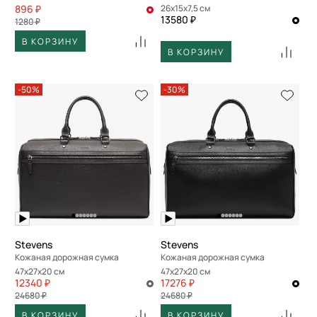
896 ₽
26x15x7,5 см
13580 ₽
1280 ₽
В КОРЗИНУ
В КОРЗИНУ
-50%
-30%
Stevens
Stevens
Кожаная дорожная сумка
Кожаная дорожная сумка
47x27x20 см
47x27x20 см
12340 ₽
17276 ₽
24680 ₽
24680 ₽
В КОРЗИНУ
В КОРЗИНУ