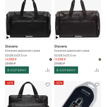
Stevens
Stevens
Кожаная дорожная сумка
Кожаная дорожная сумка
52x28,5x23,5 см
52x28,5x23,5 см
14388 ₽
14388 ₽
23980 ₽
23980 ₽
В КОРЗИНУ
В КОРЗИНУ
-40%
-50%