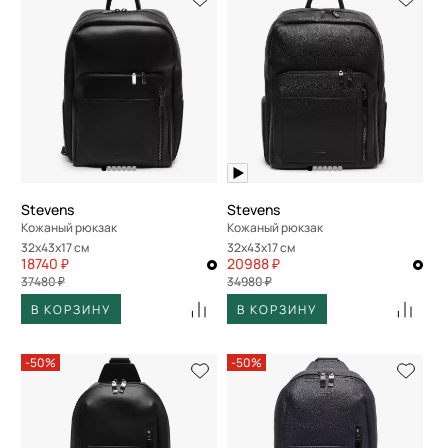
Stevens
Stevens
Кожаный рюкзак
Кожаный рюкзак
32x43x17 см
32x43x17 см
18740 ₽
20988 ₽
37480 ₽
34980 ₽
В КОРЗИНУ
В КОРЗИНУ
-50%
-50%