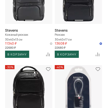
Stevens
Stevens
Кожаный рюкзак
Рюкзак
30x40x13 см
30x40x17 см
11340 ₽
13608 ₽
22680 ₽
22680 ₽
В КОРЗИНУ
В КОРЗИНУ
-30%
-40%