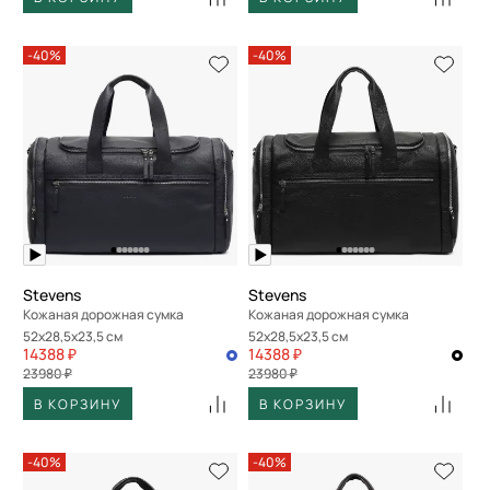
-40%
-40%
Stevens
Stevens
Кожаная дорожная сумка
Кожаная дорожная сумка
52x28,5x23,5 см
52x28,5x23,5 см
14388 ₽
14388 ₽
23980 ₽
23980 ₽
В КОРЗИНУ
В КОРЗИНУ
-40%
-40%