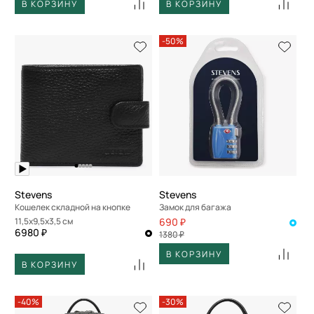
В КОРЗИНУ
В КОРЗИНУ
-50%
Stevens
Stevens
Кошелек складной на кнопке
Замок для багажа
11,5x9,5x3,5 см
690 ₽
6980 ₽
1380 ₽
В КОРЗИНУ
В КОРЗИНУ
-40%
-30%