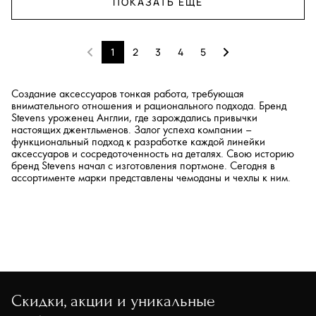
ПОКАЗАТЬ ЕЩЕ
1
2
3
4
5
Создание аксессуаров тонкая работа, требующая
внимательного отношения и рационального подхода. Бренд
Stevens уроженец Англии, где зарождались привычки
настоящих джентльменов. Залог успеха компании –
функциональный подход к разработке каждой линейки
аксессуаров и сосредоточенность на деталях. Свою историю
бренд Stevens начал с изготовления портмоне. Сегодня в
ассортименте марки представлены чемоданы и чехлы к ним.
Скидки, акции и уникальные