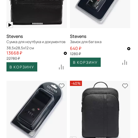
Stevens
Stevens
Сумка для ноутбука и документов
Замок для багажа
38,5x28,5x12 см
640 ₽
13668 ₽
1280 ₽
22780 ₽
В КОРЗИНУ
В КОРЗИНУ
-40%