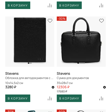
В КОРЗИНУ
В КОРЗИНУ
-30%
Stevens
Stevens
Обложка для автодокументов с отделением для купюр
Сумка для документов
10x14,5x2 см
35x28x7 см
3280 ₽
12306 ₽
17580 ₽
В КОРЗИНУ
В КОРЗИНУ
-30%
-50%