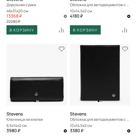
Дорожная сумка
Обложка для автодокументов с отделением для купюр
46x31x20 см
10x14,5x2 см
13368 ₽
4180 ₽
22280 ₽
В КОРЗИНУ
В КОРЗИНУ
Stevens
Stevens
Ключница на кнопке
Обложка для автодокументов с отделением для купюр
6,5x14x2 см
10x14,5x2 см
3980 ₽
3380 ₽