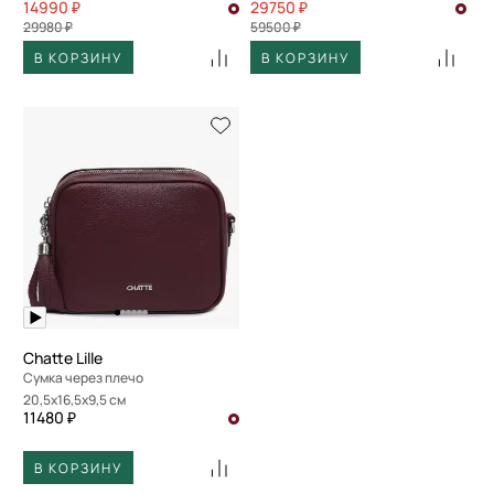
14990 ₽
29750 ₽
29980 ₽
59500 ₽
В КОРЗИНУ
В КОРЗИНУ
Chatte Lille
Сумка через плечо
20,5x16,5x9,5 см
11480 ₽
В КОРЗИНУ