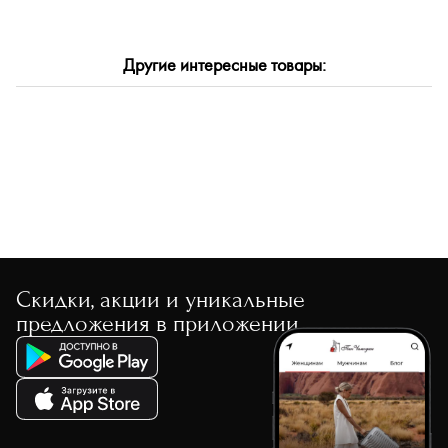
Другие интересные товары:
Скидки, акции и уникальные
предложения в приложении