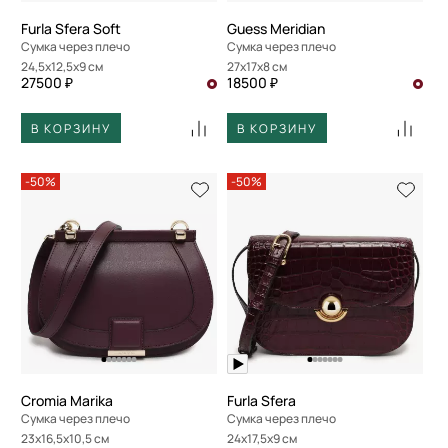
Furla Sfera Soft
Guess Meridian
Сумка через плечо
Сумка через плечо
24,5x12,5x9 см
27x17x8 см
27500 ₽
18500 ₽
В КОРЗИНУ
В КОРЗИНУ
-50%
-50%
Cromia Marika
Furla Sfera
Сумка через плечо
Сумка через плечо
23x16,5x10,5 см
24x17,5x9 см