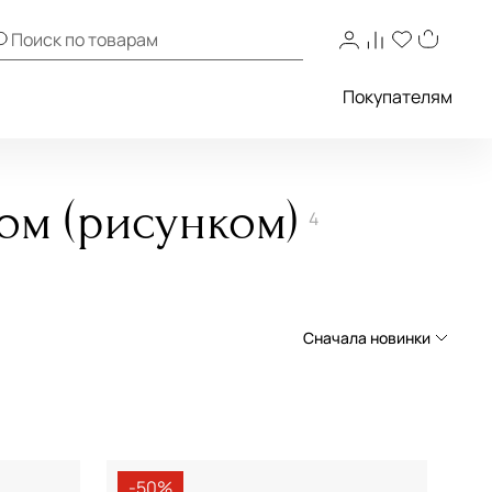
Покупателям
ом (рисунком)
4
Сначала новинки
Сначала новинки
Сначала популярные
По возрастанию цены
-50%