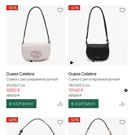
-50%
-40%
Guess Calebra
Guess Calebra
Сумка с регулируемой ручкой
Сумка с регулируемой ручкой
25x16x7 см
18x13x5,5 см
9250 ₽
10140 ₽
18500 ₽
16900 ₽
В КОРЗИНУ
В КОРЗИНУ
-40%
-50%