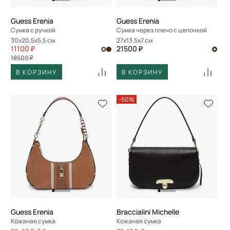
Guess Erenia
Guess Erenia
Сумка с ручкой
Сумка через плечо с цепочкой
30x20,5x5,5 см
27x13,5x7 см
11100 ₽
21500 ₽
18500 ₽
В КОРЗИНУ
В КОРЗИНУ
-50%
Guess Erenia
Braccialini Michelle
Кожаная сумка
Кожаная сумка