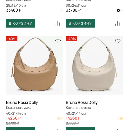
25x19x10 см
30x24x11 см
33480 ₽
33780 ₽
В КОРЗИНУ
В КОРЗИНУ
-40%
-40%
Bruno Rossi Dolly
Bruno Rossi Dolly
Кожаная сумка
Кожаная сумка
40x21x14 см
40x21x14 см
14268 ₽
14268 ₽
23780 ₽
23780 ₽