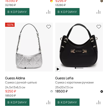
16390 ₽
9296 ₽
32780 ₽
13280 ₽
В КОРЗИНУ
В КОРЗИНУ
-50%
Guess Aldina
Guess Lefia
Сумка с ручкой-цепью
Сумка с короткими ручками
24,5x13x6,5 см
25x20x7,5 см
9250 ₽
18500 ₽
18500 ₽
В КОРЗИНУ
В КОРЗИНУ