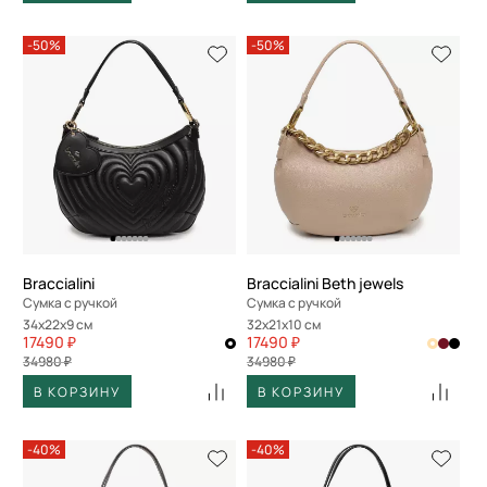
-50%
-50%
Braccialini
Braccialini Beth jewels
Сумка с ручкой
Сумка с ручкой
34x22x9 см
32x21x10 см
17490 ₽
17490 ₽
34980 ₽
34980 ₽
В КОРЗИНУ
В КОРЗИНУ
-40%
-40%