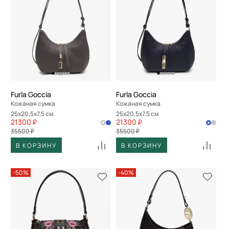
Furla Goccia
Furla Goccia
Кожаная сумка
Кожаная сумка
25x20,5x7,5 см
25x20,5x7,5 см
21300 ₽
21300 ₽
35500 ₽
35500 ₽
В КОРЗИНУ
В КОРЗИНУ
-50%
-40%