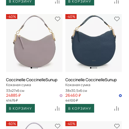
В КОРЗИНУ
В КОРЗИНУ
-40%
-40%
Coccinelle CoccinelleSunup
Coccinelle CoccinelleSunup
Кожаная сумка
Кожаная сумка
33x27x6 см
38x30,5x6 см
24885 ₽
26460 ₽
41475 ₽
44100 ₽
В КОРЗИНУ
В КОРЗИНУ
-60%
-40%