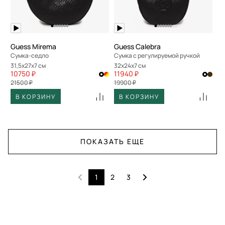
Guess Mirema
Guess Calebra
Сумка-седло
Сумка с регулируемой ручкой
31,5x27x7 см
32x24x7 см
10750 ₽
11940 ₽
21500 ₽
19900 ₽
В КОРЗИНУ
В КОРЗИНУ
ПОКАЗАТЬ ЕЩЕ
1
2
3