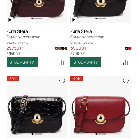
Furla Sfera
Furla Sfera
Сумка через плечо
Сумка через плечо
24x17,5x9 см
20x14,5x7 см
29750 ₽
39900 ₽
59500 ₽
57000 ₽
В КОРЗИНУ
В КОРЗИНУ
-30%
-50%