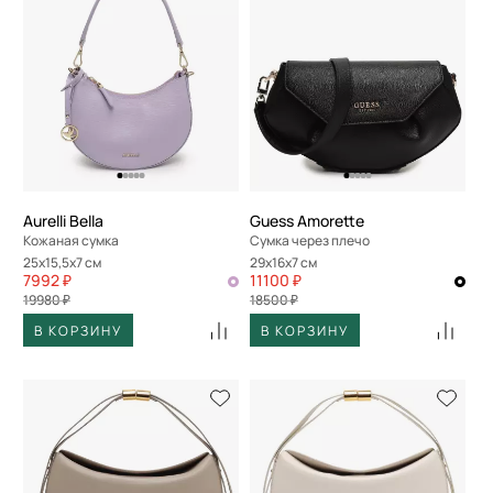
Aurelli Bella
Guess Amorette
Кожаная сумка
Сумка через плечо
25x15,5x7 см
29x16x7 см
7992 ₽
11100 ₽
19980 ₽
18500 ₽
В КОРЗИНУ
В КОРЗИНУ