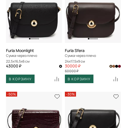
Furla Moonlight
Furla Sfera
Сумка через плечо
Сумка через плечо
22,5x16,5x6 см
24x17,5x9 см
43000 ₽
30000 ₽
60000 ₽
В КОРЗИНУ
В КОРЗИНУ
-50%
-30%