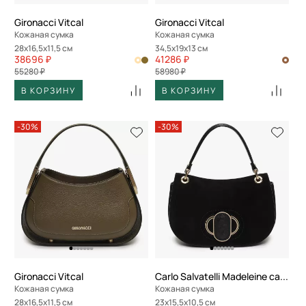
Gironacci Vitcal
Gironacci Vitcal
Кожаная сумка
Кожаная сумка
28x16,5x11,5 см
34,5x19x13 см
38696 ₽
41286 ₽
55280 ₽
58980 ₽
В КОРЗИНУ
В КОРЗИНУ
-30%
-30%
Gironacci Vitcal
Carlo Salvatelli Madeleine camoscio
Кожаная сумка
Кожаная сумка
28x16,5x11,5 см
23x15,5x10,5 см