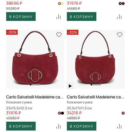
38696 ₽
31976 ₽
55280 ₽
45680 ₽
В КОРЗИНУ
В КОРЗИНУ
-30%
-30%
Carlo Salvatelli Madeleine camoscio
Carlo Salvatelli Madeleine camoscio
Кожаная сумка
Кожаная сумка
23x15,5x10,5 см
25,5x17x11,5 см
31976 ₽
34216 ₽
45680 ₽
48880 ₽
В КОРЗИНУ
В КОРЗИНУ