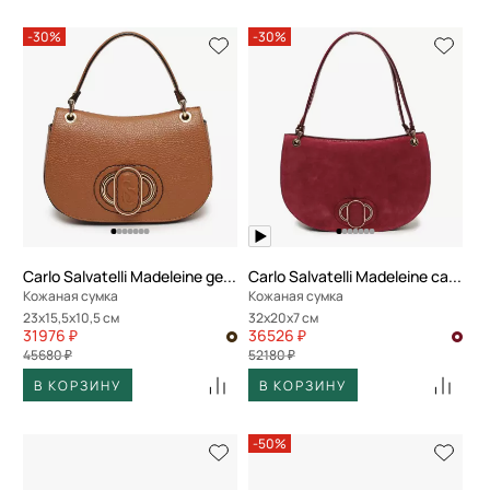
-30%
-30%
Carlo Salvatelli Madeleine gemma
Carlo Salvatelli Madeleine camoscio
Кожаная сумка
Кожаная сумка
23x15,5x10,5 см
32x20x7 см
31976 ₽
36526 ₽
45680 ₽
52180 ₽
В КОРЗИНУ
В КОРЗИНУ
-50%