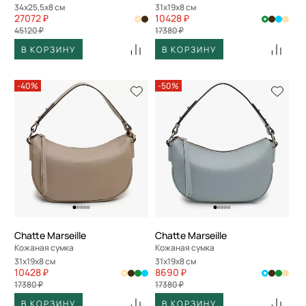
34x25,5x8 см
31x19x8 см
27072 ₽
10428 ₽
45120 ₽
17380 ₽
В КОРЗИНУ
В КОРЗИНУ
-40%
-50%
Chatte Marseille
Chatte Marseille
Кожаная сумка
Кожаная сумка
31x19x8 см
31x19x8 см
10428 ₽
8690 ₽
17380 ₽
17380 ₽
В КОРЗИНУ
В КОРЗИНУ