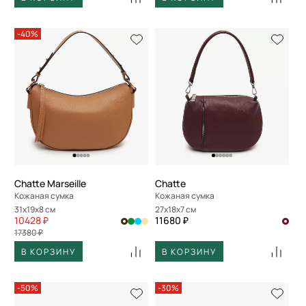
-40%
Chatte Marseille
Chatte
Кожаная сумка
Кожаная сумка
31x19x8 см
27x18x7 см
10428 ₽
11680 ₽
17380 ₽
В КОРЗИНУ
В КОРЗИНУ
-50%
-30%