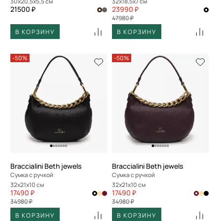
30x20,5x5,5 см
32x18,5x7 см
21500 ₽
23990 ₽
47980 ₽
В КОРЗИНУ
В КОРЗИНУ
-50%
-50%
Braccialini Beth jewels
Braccialini Beth jewels
Сумка с ручкой
Сумка с ручкой
32x21x10 см
32x21x10 см
17490 ₽
17490 ₽
34980 ₽
34980 ₽
В КОРЗИНУ
В КОРЗИНУ